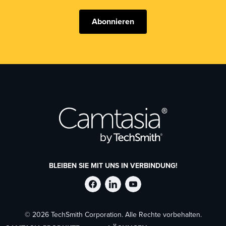
Abonnieren
BLEIBEN SIE MIT UNS IN VERBINDUNG!
TechSmith
TechSmith
TechSmith
© 2026 TechSmith Corporation. Alle Rechte vorbehalten.
auf
auf
auf