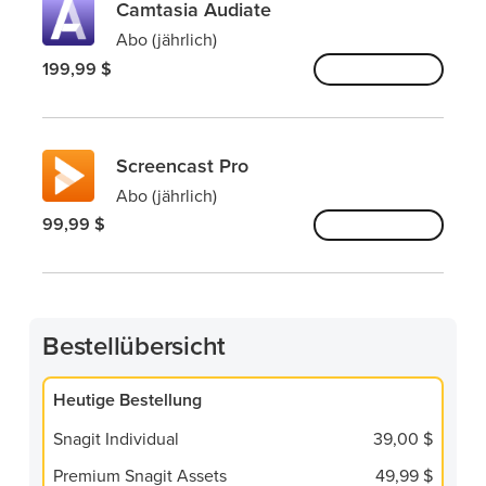
Camtasia Audiate
Abo (jährlich)
199,99 $
Hinzufügen
Screencast Pro
Abo (jährlich)
99,99 $
Hinzufügen
Bestellübersicht
Heutige Bestellung
Snagit Individual
39,00 $
Premium Snagit Assets
49,99 $