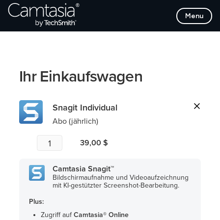
Direkt
Menu
zum
Inhalt
Ihr Einkaufswagen
Snagit Individual
Abo (jährlich)
39,00 $
Camtasia Snagit™
Bildschirmaufnahme und Videoaufzeichnung
mit KI-gestützter Screenshot-Bearbeitung.
Plus:
Zugriff auf
Camtasia® Online