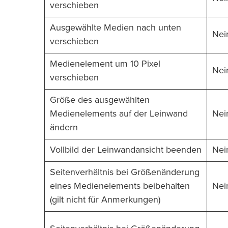
verschieben
Ausgewählte Medien nach unten
Nei
verschieben
Medienelement um 10 Pixel
Nei
verschieben
Größe des ausgewählten
Medienelements auf der Leinwand
Nei
ändern
Vollbild der Leinwandansicht beenden
Nei
Seitenverhältnis bei Größenänderung
eines Medienelements beibehalten
Nei
(gilt nicht für Anmerkungen)