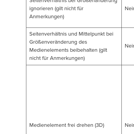
Seitenverhältnis bei Größenänderung
ignorieren (gilt nicht für
Nei
Anmerkungen)
Seitenverhältnis und Mittelpunkt bei
Größenveränderung des
Nei
Medienelements beibehalten (gilt
nicht für Anmerkungen)
Medienelement frei drehen (3D)
Nei