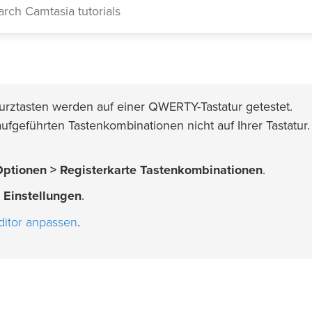
rztasten werden auf einer QWERTY-Tastatur getestet.
ufgeführten Tastenkombinationen nicht auf Ihrer Tastatur.
Optionen > Registerkarte Tastenkombinationen
.
 Einstellungen
.
ditor anpassen
.