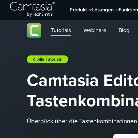
Direkt
Produkt
Lösungen
Funktio
zum
Inhalt
Tutorials
Webinare
Blog
Alle Tutorials
Camtasia Edit
Tastenkombin
Überblick über die Tastenkombinationen 