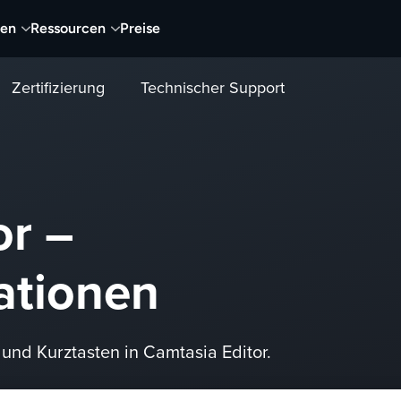
nen
Ressourcen
Preise
Zertifizierung
Technischer Support
or –
ationen
und Kurztasten in Camtasia Editor.