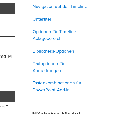
Navigation auf der Timeline
Untertitel
Optionen für Timeline-
Ablagebereich
Bibliotheks-Optionen
+Cmd+M
Textoptionen für
Anmerkungen
Tastenkombinationen für
PowerPoint Add-In
lt+T