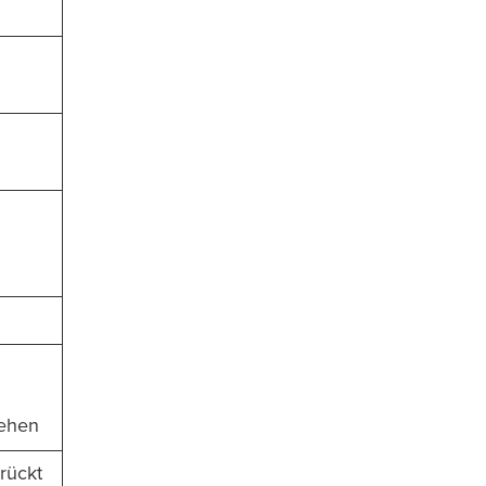
ehen
rückt