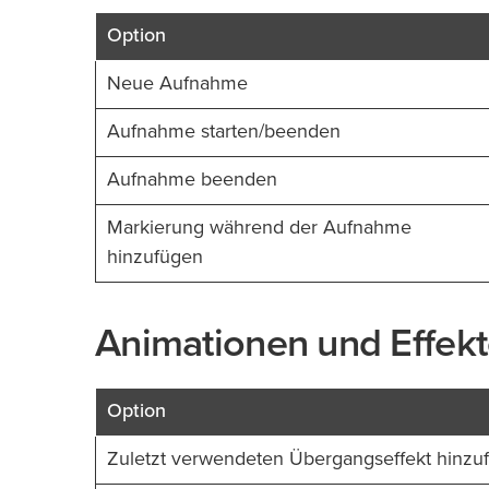
Option
Neue Aufnahme
Aufnahme starten/beenden
Aufnahme beenden
Markierung während der Aufnahme
hinzufügen
Animationen und Effek
Option
Zuletzt verwendeten Übergangseffekt hinzu