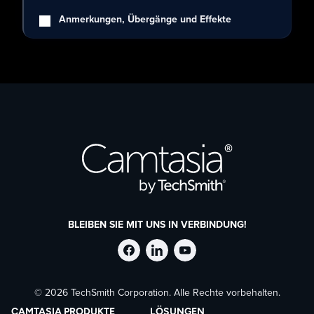
Anmerkungen, Übergänge und Effekte
BLEIBEN SIE MIT UNS IN VERBINDUNG!
TechSmith
TechSmith
TechSmith
© 2026 TechSmith Corporation. Alle Rechte vorbehalten.
auf
auf
auf
CAMTASIA PRODUKTE
LÖSUNGEN