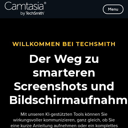
Direkt
Menu
zum
Inhalt
WILLKOMMEN BEI TECHSMITH
Der Weg zu
smarteren
Screenshots und
Bildschirmaufnah
Mit unseren KI-gestützten Tools können Sie
wirkungsvoller kommunizieren, ganz gleich, ob Sie
eine kurze Anleitung aufnehmen oder ein komplettes