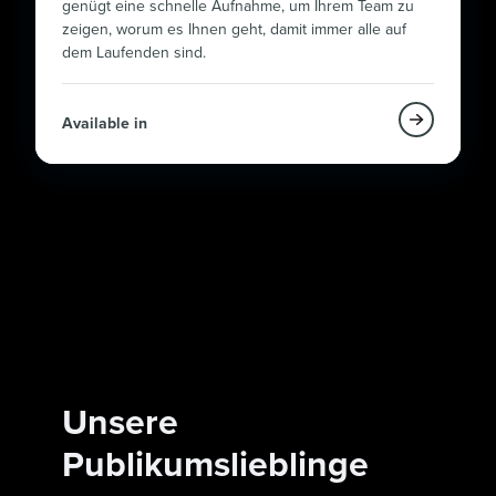
genügt eine schnelle Aufnahme, um Ihrem Team zu
zeigen, worum es Ihnen geht, damit immer alle auf
dem Laufenden sind.
Available in
Unsere
Publikumslieblinge