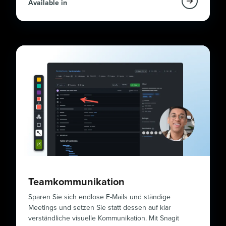
Available in
Teamkommunikation
Sparen Sie sich endlose E-Mails und ständige
Meetings und setzen Sie statt dessen auf klar
verständliche visuelle Kommunikation. Mit Snagit