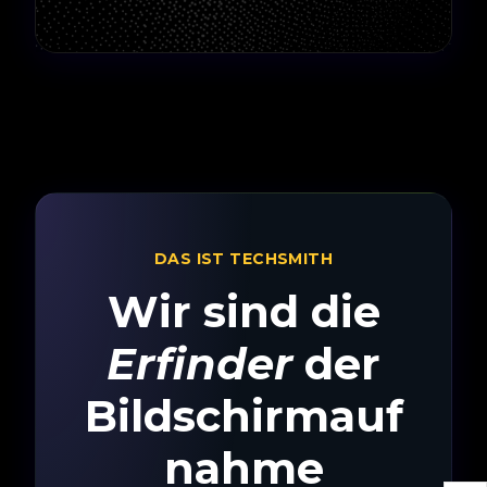
DAS IST TECHSMITH
Wir sind die
Erfinder
der
Bildschirmauf
nahme