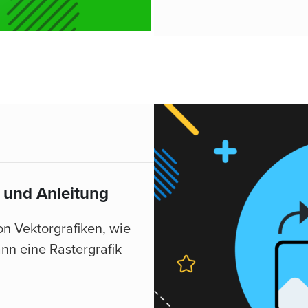
e und Anleitung
n Vektorgrafiken, wie
ann eine Rastergrafik