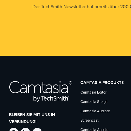
Der TechSmith Newsletter hat bereits über 200.
CAMTASIA PRODUKTE
Camtasia Editor
Camtasia Snagit
Camtasia Audiate
BLEIBEN SIE MIT UNS IN
Screencast
VERBINDUNG!
Camtasia Assets