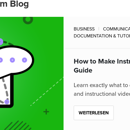
em Blog
BUSINESS
COMMUNICA
DOCUMENTATION & TUTO
How to Make Instr
Guide
Learn exactly what to 
and instructional vide
WEITERLESEN