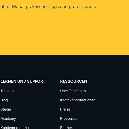
t für Monat praktische Tipps und professionelle
LERNEN UND SUPPORT
RESSOURCEN
Tutorials
Über TechSmith
Blog
Kontaktinformationen
Studie
Preise
Academy
Presseraum
Kundenreferenzen
Partner