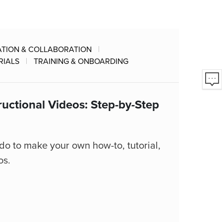
TION & COLLABORATION
RIALS
TRAINING & ONBOARDING
uctional Videos: Step-by-Step
do to make your own how-to, tutorial,
os.