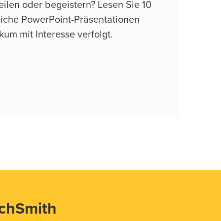
ilen oder begeistern? Lesen Sie 10
reiche PowerPoint-Präsentationen
ikum mit Interesse verfolgt.
echSmith