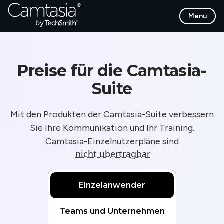
Direkt
Menu
zum
Inhalt
Preise für die Camtasia-
Suite
Mit den Produkten der Camtasia-Suite verbessern
Sie Ihre Kommunikation und Ihr Training.
Camtasia-Einzelnutzerpläne sind
nicht übertragbar
Einzelanwender
Teams und Unternehmen