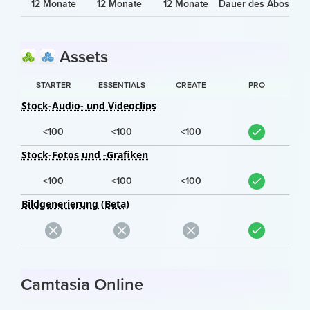
12 Monate
12 Monate
12 Monate
Dauer des Abos
Assets
STARTER
ESSENTIALS
CREATE
PRO
Stock-Audio- und Videoclips
<100
<100
<100
Stock-Fotos und -Grafiken
<100
<100
<100
Bildgenerierung (Beta)
Camtasia Online