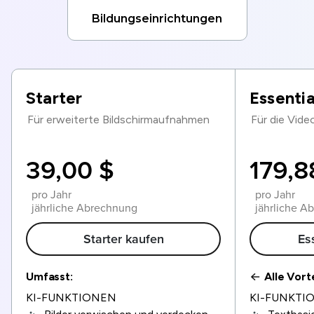
Bildungseinrichtungen
Starter
Essentia
Für erweiterte Bildschirmaufnahmen
Für die Vid
39,00 $
179,8
pro Jahr
pro Jahr
jährliche Abrechnung
jährliche A
Starter kaufen
Es
Umfasst:
Alle Vort
KI-FUNKTIONEN
KI-FUNKTI