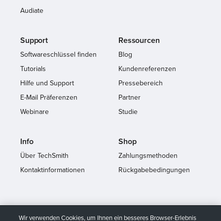
Audiate
Support
Ressourcen
Softwareschlüssel finden
Blog
Tutorials
Kundenreferenzen
Hilfe und Support
Pressebereich
E-Mail Präferenzen
Partner
Webinare
Studie
Info
Shop
Über TechSmith
Zahlungsmethoden
Kontaktinformationen
Rückgabebedingungen
Wir verwenden Cookies, um Ihnen ein besseres Browser-Erlebnis