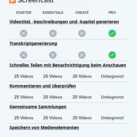
Screencast
STARTER
ESSENTIALS
CREATE
PRO
Videotitel, -beschreibungen und -kapitel generieren
Transkriptgenerierung
Schnelles Teilen mit Benachrichtigung beim Anschauen
25 Videos
25 Videos
25 Videos
Unbegrenzt
Kommentieren und überprüfen
25 Videos
25 Videos
25 Videos
Unbegrenzt
Gemeinsame Sammlungen
25 Videos
25 Videos
25 Videos
Unbegrenzt
Speichern von Medienelementen