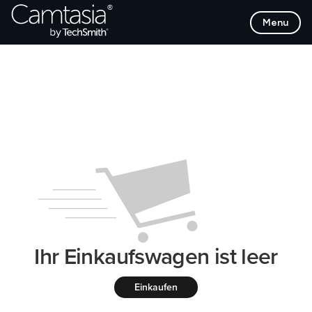
Direkt
Menu
zum
Inhalt
Ihr Einkaufswagen ist leer
Einkaufen