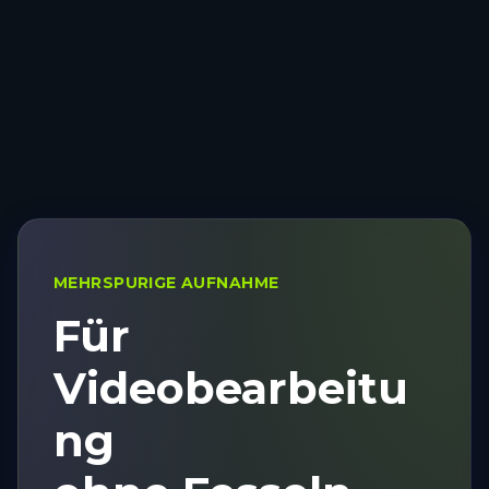
MEHRSPURIGE AUFNAHME
Für
Videobearbeitu
ng