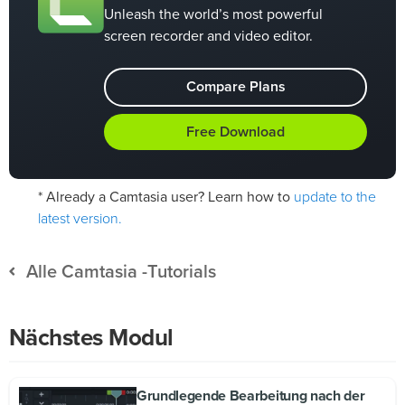
Unleash the world’s most powerful
screen recorder and video editor.
Compare Plans
Free Download
update to the
* Already a Camtasia user? Learn how to
latest version.
Alle Camtasia -Tutorials
Nächstes Modul
Grundlegende Bearbeitung nach der