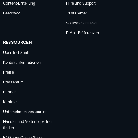
Content-Erstellung
Hilfe und Support
Feedback
Trust Center
Softwareschlüssel
E-Mail-Präferenzen
RESSOURCEN
Über TechSmith
Kontaktinformationen
Preise
Presseraum
Partner
Karriere
Unternehmensressourcen
Händler und Vertriebspartner
finden
FAQ zum Online-Shop