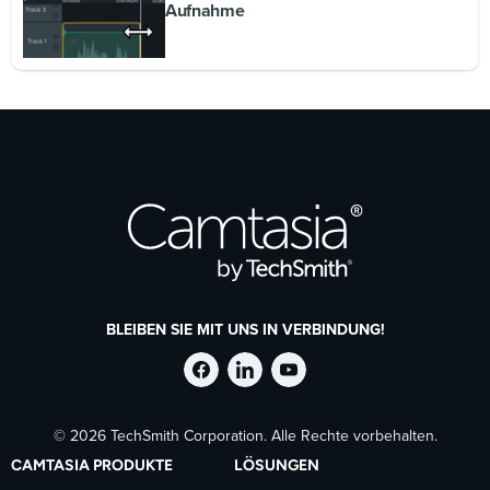
Aufnahme
BLEIBEN SIE MIT UNS IN VERBINDUNG!
TechSmith
TechSmith
TechSmith
© 2026 TechSmith Corporation. Alle Rechte vorbehalten.
auf
auf
auf
CAMTASIA PRODUKTE
LÖSUNGEN