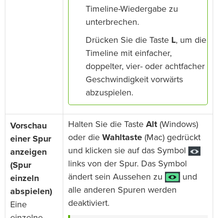
Timeline-Wiedergabe zu
unterbrechen.
Drücken Sie die Taste
L
, um die
Timeline mit einfacher,
doppelter, vier- oder achtfacher
Geschwindigkeit vorwärts
abzuspielen.
Halten Sie die Taste
Alt
(Windows)
Vorschau
oder die
Wahltaste
(Mac) gedrückt
einer Spur
und klicken sie auf das Symbol
anzeigen
links von der Spur. Das Symbol
(Spur
ändert sein Aussehen zu
und
einzeln
alle anderen Spuren werden
abspielen)
deaktiviert.
Eine
einzelne