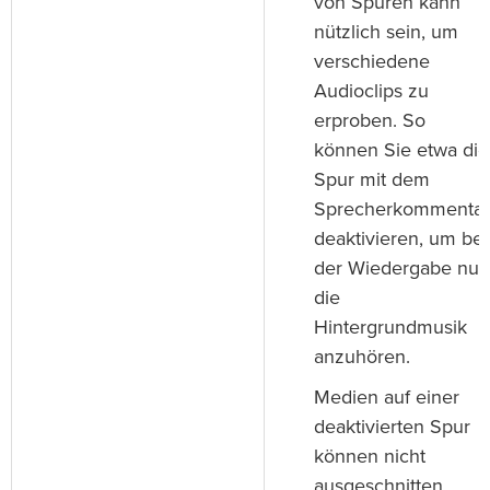
von Spuren kann
nützlich sein, um
verschiedene
Audioclips zu
erproben. So
können Sie etwa die
Spur mit dem
Sprecherkommentar
deaktivieren, um bei
der Wiedergabe nur
die
Hintergrundmusik
anzuhören.
Medien auf einer
deaktivierten Spur
können nicht
ausgeschnitten,