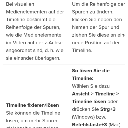
Bei visuellen
Um die Reihenfolge der
Medienelementen auf der
Spuren zu ändern,
Timeline bestimmt die
klicken Sie neben den
Reihenfolge der Spuren,
Namen der Spur und
wie die Medienelemente
ziehen Sie diese an eine
im Video auf der z-Achse
neue Position auf der
angeordnet sind, d. h. wie
Timeline.
sie einander überlagern.
So lösen Sie die
Timeline:
Wählen Sie dazu
Ansicht > Timeline >
Timeline lösen
oder
Timeline fixieren/lösen
drücken Sie
Strg+3
Sie können die Timeline
(Windows) bzw.
lösen, um mehr Spuren
Befehlstaste+3
(Mac).