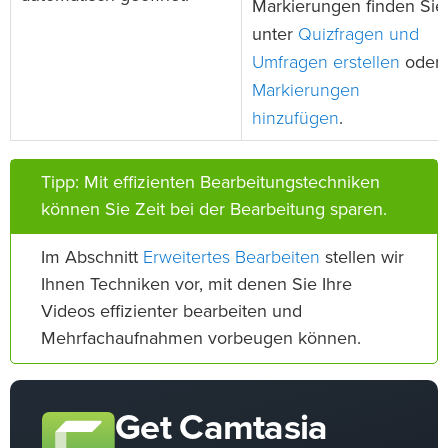
Markierungen finden Sie
Quizfragen und
unter
Umfragen erstellen
oder
Markierungen
hinzufügen
.
Tipp: Mit effizienten Bearbeitungstechniken
können Sie Zeit bei der Bearbeitung sparen.
Erweitertes Bearbeiten
Im Abschnitt
stellen wir
Ihnen Techniken vor, mit denen Sie Ihre
Videos effizienter bearbeiten und
Mehrfachaufnahmen vorbeugen können.
Get Camtasia