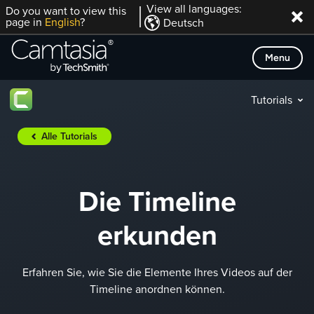
Direkt
View all languages:
Do you want to view this
page in
English
?
Deutsch
zum
Inhalt
Menu
Tutorials
Alle Tutorials
Die Timeline
erkunden
Erfahren Sie, wie Sie die Elemente Ihres Videos auf der
Timeline anordnen können.