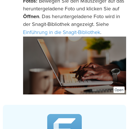
Fotos:
Bewegen Sie den Mauszeiger auf das
heruntergeladene Foto und klicken Sie auf
Öffnen
. Das heruntergeladene Foto wird in
der Snagit-Bibliothek angezeigt. Siehe
Einführung in die Snagit-Bibliothek
.