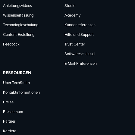
Anleitungsvideos
Studie
Wissenserfassung
Academy
Technologieschulung
Kundenreferenzen
Content-Erstellung
Hilfe und Support
Feedback
Trust Center
Softwareschlüssel
E-Mail-Präferenzen
RESSOURCEN
Über TechSmith
Kontaktinformationen
Preise
Presseraum
Partner
Karriere