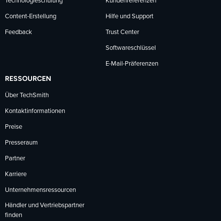
Technologieschulung
Kundenreferenzen
Content-Erstellung
Hilfe und Support
Feedback
Trust Center
Softwareschlüssel
E-Mail-Präferenzen
RESSOURCEN
Über TechSmith
Kontaktinformationen
Preise
Presseraum
Partner
Karriere
Unternehmensressourcen
Händler und Vertriebspartner
finden