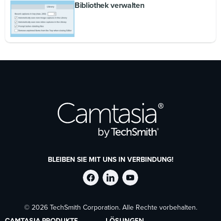
Bibliothek verwalten
BLEIBEN SIE MIT UNS IN VERBINDUNG!
TechSmith
TechSmith
TechSmith
© 2026 TechSmith Corporation. Alle Rechte vorbehalten.
auf
auf
auf
CAMTASIA PRODUKTE
LÖSUNGEN