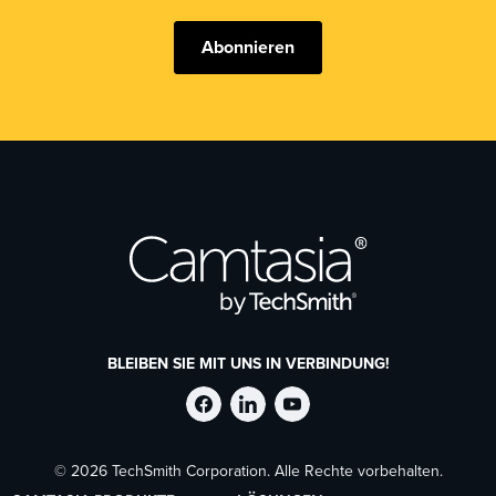
Abonnieren
BLEIBEN SIE MIT UNS IN VERBINDUNG!
TechSmith
TechSmith
TechSmith
© 2026 TechSmith Corporation. Alle Rechte vorbehalten.
auf
auf
auf