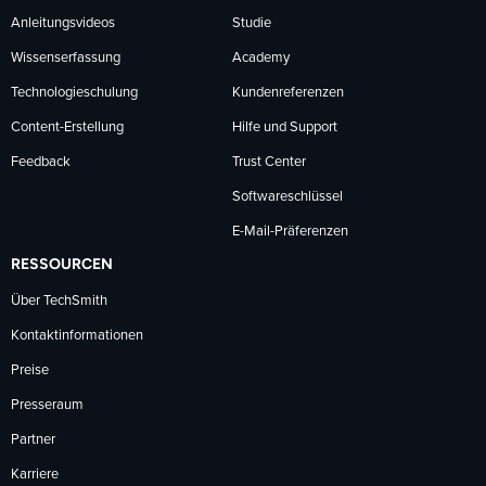
Anleitungsvideos
Studie
Wissenserfassung
Academy
Technologieschulung
Kundenreferenzen
Content-Erstellung
Hilfe und Support
Feedback
Trust Center
Softwareschlüssel
E-Mail-Präferenzen
RESSOURCEN
Über TechSmith
Kontaktinformationen
Preise
Presseraum
Partner
Karriere