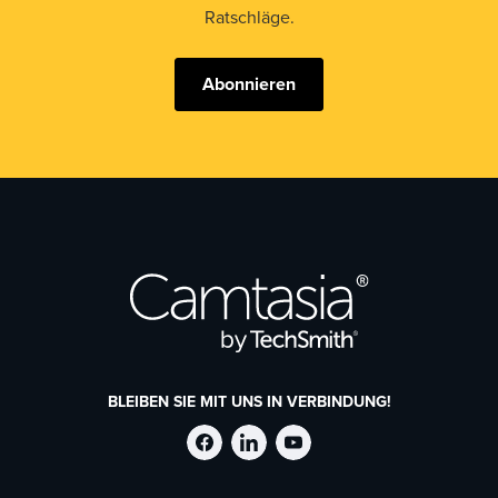
Ratschläge.
Abonnieren
BLEIBEN SIE MIT UNS IN VERBINDUNG!
TechSmith
TechSmith
TechSmith