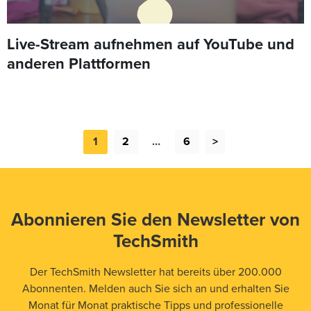
Live-Stream aufnehmen auf YouTube und
anderen Plattformen
1
2
…
6
>
Abonnieren Sie den Newsletter von
TechSmith
Der TechSmith Newsletter hat bereits über 200.000
Abonnenten. Melden auch Sie sich an und erhalten Sie
Monat für Monat praktische Tipps und professionelle