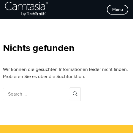
Direkt
Browse Categories
Menu
zum
Inhalt
Nichts gefunden
Wir können die gesuchten Informationen leider nicht finden.
Probieren Sie es über die Suchfunktion.
Search
for: