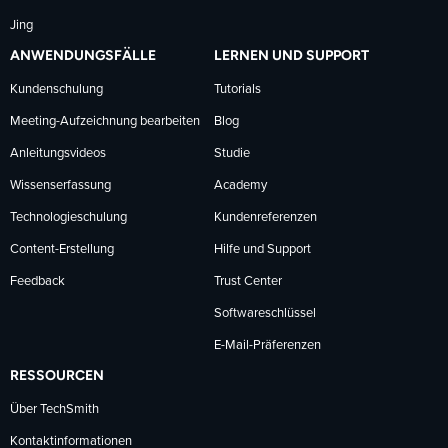
Jing
ANWENDUNGSFÄLLE
LERNEN UND SUPPORT
Kundenschulung
Tutorials
Meeting-Aufzeichnung bearbeiten
Blog
Anleitungsvideos
Studie
Wissenserfassung
Academy
Technologieschulung
Kundenreferenzen
Content-Erstellung
Hilfe und Support
Feedback
Trust Center
Softwareschlüssel
E-Mail-Präferenzen
RESSOURCEN
Über TechSmith
Kontaktinformationen