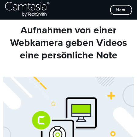
Direkt
Browse Categories
Menu
zum
Inhalt
Aufnahmen von einer
Webkamera geben Videos
eine persönliche Note