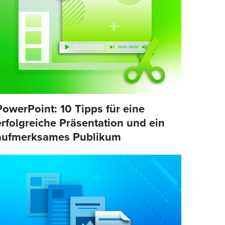
PowerPoint: 10 Tipps für eine
erfolgreiche Präsentation und ein
aufmerksames Publikum