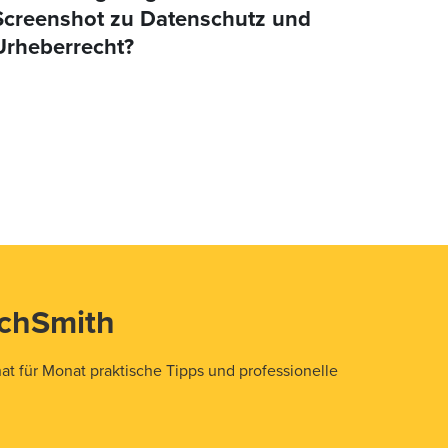
Screenshot zu Datenschutz und
Urheberrecht?
echSmith
t für Monat praktische Tipps und professionelle