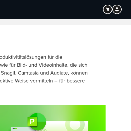
Bildung
Audio
duktivitätslösungen für die
e für Bild- und Videoinhalte, die sich
 Snagit, Camtasia und Audiate, können
ktive Weise vermitteln – für bessere