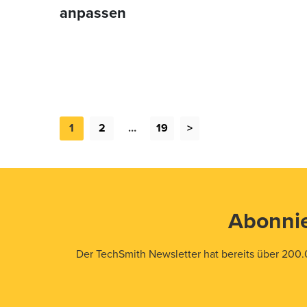
anpassen
1
2
…
19
>
Abonnie
Der TechSmith Newsletter hat bereits über 200.