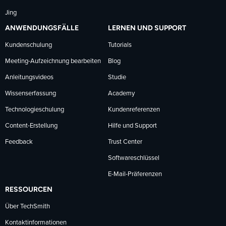
Jing
ANWENDUNGSFÄLLE
LERNEN UND SUPPORT
Kundenschulung
Tutorials
Meeting-Aufzeichnung bearbeiten
Blog
Anleitungsvideos
Studie
Wissenserfassung
Academy
Technologieschulung
Kundenreferenzen
Content-Erstellung
Hilfe und Support
Feedback
Trust Center
Softwareschlüssel
E-Mail-Präferenzen
RESSOURCEN
Über TechSmith
Kontaktinformationen