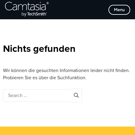
Direkt
Browse Categories
Menu
zum
Inhalt
Nichts gefunden
Wir können die gesuchten Informationen leider nicht finden.
Probieren Sie es über die Suchfunktion.
Search
for: