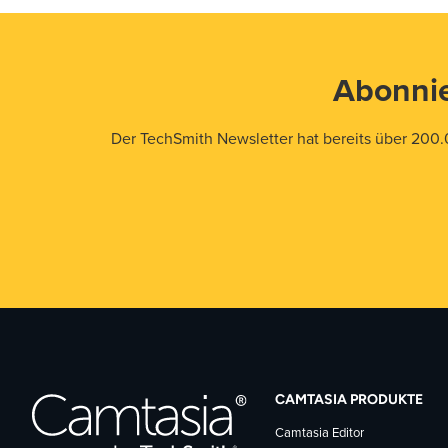
Abonnie
Der TechSmith Newsletter hat bereits über 200.
CAMTASIA PRODUKTE
Camtasia Editor