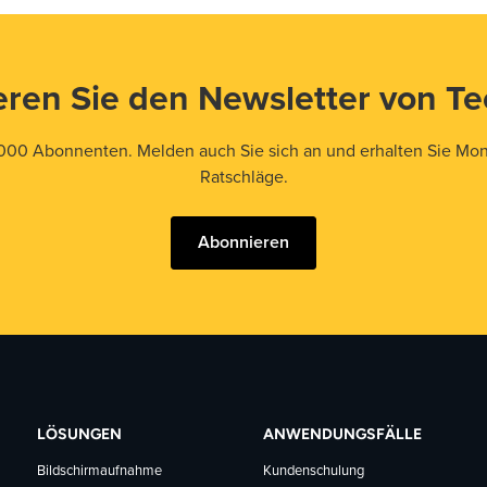
ren Sie den Newsletter von T
000 Abonnenten. Melden auch Sie sich an und erhalten Sie Mona
Ratschläge.
Abonnieren
LÖSUNGEN
ANWENDUNGSFÄLLE
Bildschirmaufnahme
Kundenschulung