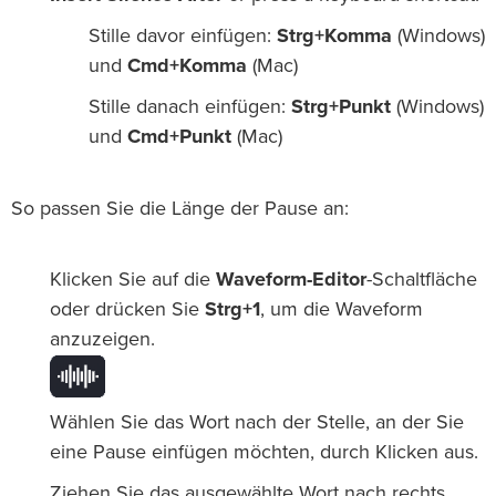
Stille davor einfügen:
Strg+Komma
(Windows)
und
Cmd+Komma
(Mac)
Stille danach einfügen:
Strg+Punkt
(Windows)
und
Cmd+Punkt
(Mac)
So passen Sie die Länge der Pause an:
Klicken Sie auf die
Waveform-Editor
-Schaltfläche
oder drücken Sie
Strg+1
, um die Waveform
anzuzeigen.
Wählen Sie das Wort nach der Stelle, an der Sie
eine Pause einfügen möchten, durch Klicken aus.
Ziehen Sie das ausgewählte Wort nach rechts.