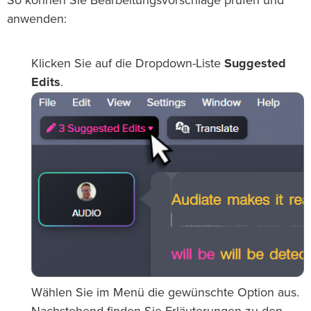
So können Sie Bearbeitungsvorschläge prüfen und
anwenden:
Klicken Sie auf die Dropdown-Liste
Suggested
Edits
.
Wählen Sie im Menü die gewünschte Option aus.