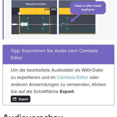
Tipp: Exportieren Sie Audio nach Camtasia
Editor
Um die bearbeitete Audiodatei als WAV-Datei
Camtasia Editor
zu exportieren und im
oder
anderen Anwendungen zu verwenden, klicken
Sie auf die Schaltfläche
Export
.