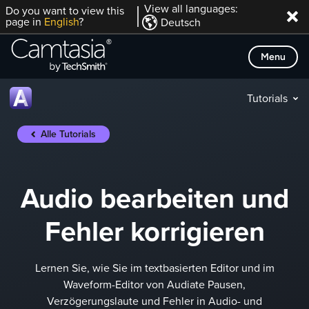
Direkt
View all languages:
Do you want to view this
page in
English
?
Deutsch
zum
Inhalt
Menu
Tutorials
Alle Tutorials
Audio bearbeiten und
Fehler korrigieren
Lernen Sie, wie Sie im textbasierten Editor und im
Waveform-Editor von Audiate Pausen,
Verzögerungslaute und Fehler in Audio- und