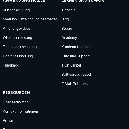
ANWENDUNGSFÄLLE
LERNEN UND SUPPORT
Kundenschulung
Tutorials
Meeting-Aufzeichnung bearbeiten
Blog
Anleitungsvideos
Studie
Wissenserfassung
Academy
Technologieschulung
Kundenreferenzen
Content-Erstellung
Hilfe und Support
Feedback
Trust Center
Softwareschlüssel
E-Mail-Präferenzen
RESSOURCEN
Über TechSmith
Kontaktinformationen
Preise