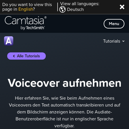
Direkt
View all languages:
Do you want to view this
page in
English
?
Deutsch
zum
Inhalt
Menu
Tutorials
Alle Tutorials
Voiceover aufnehmen
Hier erfahren Sie, wie Sie beim Aufnehmen eines
Voiceovers den Text automatisch transkribieren und auf
dem Bildschirm anzeigen können. Die Audiate-
Benutzeroberfläche ist nur in englischer Sprache
verfügbar.