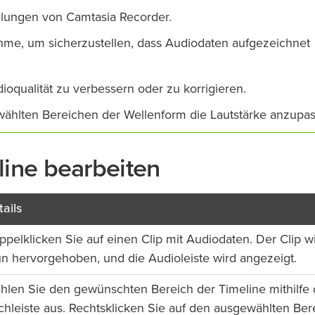
llungen von Camtasia Recorder.
me, um sicherzustellen, dass Audiodaten aufgezeichnet
ioqualität zu verbessern oder zu korrigieren.
ählten Bereichen der Wellenform die Lautstärke anzupas
line bearbeiten
ails
pelklicken Sie auf einen Clip mit Audiodaten. Der Clip w
ün hervorgehoben, und die Audioleiste wird angezeigt.
hlen Sie den gewünschten Bereich der Timeline mithilfe 
chleiste aus. Rechtsklicken Sie auf den ausgewählten Ber