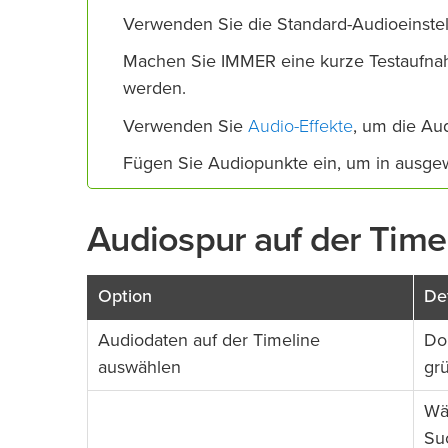
Verwenden Sie die Standard-Audioeinste
Machen Sie IMMER eine kurze Testaufnah
werden.
Audio-Effekte
Verwenden Sie
, um die Aud
Fügen Sie Audiopunkte ein, um in ausgew
Audiospur auf der Time
Option
Det
Audiodaten auf der Timeline
Dop
auswählen
gr
Wä
Su