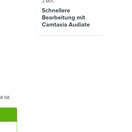
3 Min.
Schnellere
Bearbeitung mit
Camtasia Audiate
 ist.