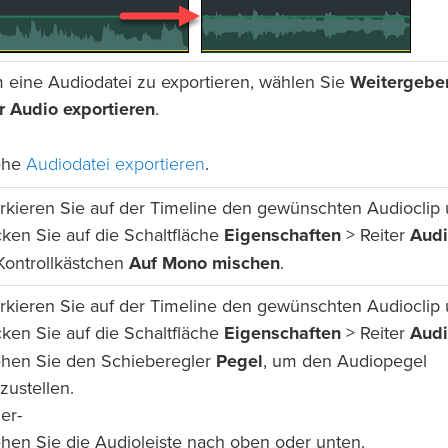
 eine Audiodatei zu exportieren, wählen Sie
Weitergebe
r Audio exportieren
.
Audiodatei exportieren
ehe
.
rkieren Sie auf der Timeline den gewünschten Audioclip
cken Sie auf die Schaltfläche
Eigenschaften
> Reiter
Aud
Kontrollkästchen
Auf Mono mischen
.
rkieren Sie auf der Timeline den gewünschten Audioclip
cken Sie auf die Schaltfläche
Eigenschaften
> Reiter
Aud
ehen Sie den Schieberegler
Pegel
, um den Audiopegel
zustellen.
er-
ehen Sie die Audioleiste nach oben oder unten.