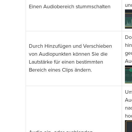
un
Einen Audiobereich stummschalten
Do
hi
Durch Hinzufügen und Verschieben
ge
von Audiopunkten können Sie die
Aud
Lautstärke für einen bestimmten
Bereich eines Clips ändern.
Um 
Au
na
ho