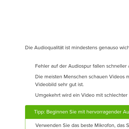
Die Audioqualität ist mindestens genauso wicht
Fehler auf der Audiospur fallen schneller a
Die meisten Menschen schauen Videos mit 
Videobild sehr gut ist.
Umgekehrt wird ein Video mit schlechter B
Tipp: Beginnen Sie mit hervorragender Aud
Verwenden Sie das beste Mikrofon, das Si