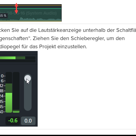
cken Sie auf die Lautstärkeanzeige unterhalb der Schaltfl
igenschaften“. Ziehen Sie den Schieberegler, um den
iopegel für das Projekt einzustellen.