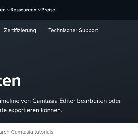
nen
Ressourcen
Preise
Zertifizierung
Technischer Support
ten
Timeline von Camtasia Editor bearbeiten oder
ate exportieren können.