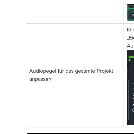
Kli
„E
Aud
Audiopegel für das gesamte Projekt
anpassen