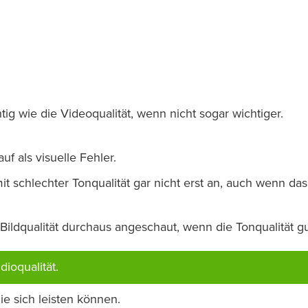
ig wie die Videoqualität, wenn nicht sogar wichtiger.
uf als visuelle Fehler.
schlechter Tonqualität gar nicht erst an, auch wenn das
ildqualität durchaus angeschaut, wenn die Tonqualität gut
ioqualität.
e sich leisten können.