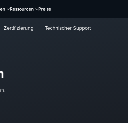
nen
Ressourcen
Preise
Zertifizierung
Technischer Support
n
rn.