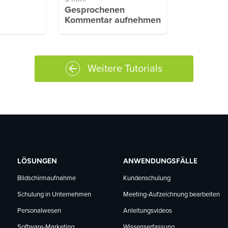
Gesprochenen
Kommentar aufnehmen
Weitere Tutorials
LÖSUNGEN
ANWENDUNGSFÄLLE
Bildschirmaufnahme
Kundenschulung
Schulung in Unternehmen
Meeting-Aufzeichnung bearbeiten
Personalwesen
Anleitungsvideos
Software-Marketing
Wissenserfassung