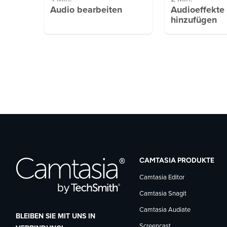
Audio bearbeiten
Audioeffekte
hinzufügen
CAMTASIA PRODUKTE
Camtasia Editor
Camtasia Snagit
Camtasia Audiate
BLEIBEN SIE MIT UNS IN
Screencast