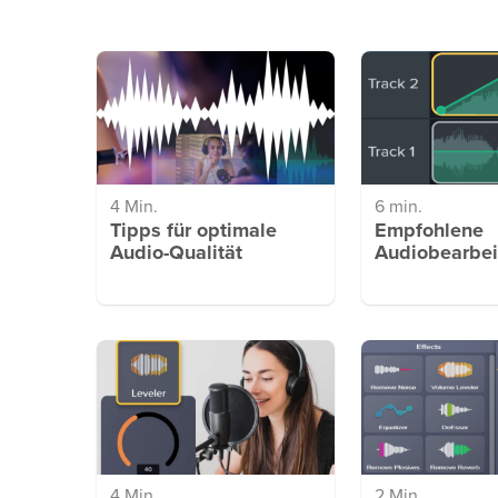
4 Min.
6 min.
Tipps für optimale
Empfohlene
Audio-Qualität
Audiobearbe
4 Min.
2 Min.