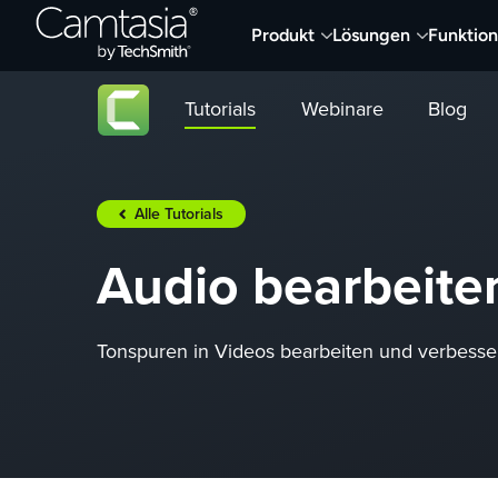
Direkt
Produkt
Lösungen
Funktio
zum
Inhalt
Tutorials
Webinare
Blog
Alle Tutorials
Audio bearbeite
Tonspuren in Videos bearbeiten und verbesse