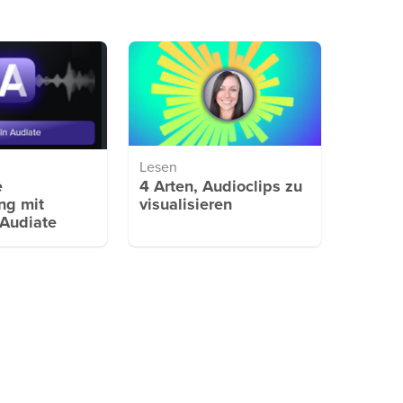
Lesen
e
4 Arten, Audioclips zu
ng mit
visualisieren
Audiate