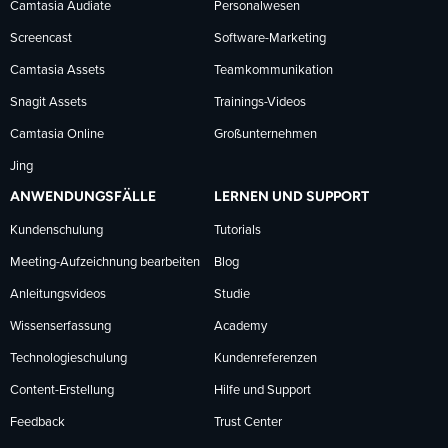
Camtasia Audiate
Personalwesen
Screencast
Software-Marketing
Camtasia Assets
Teamkommunikation
Snagit Assets
Trainings-Videos
Camtasia Online
Großunternehmen
Jing
ANWENDUNGSFÄLLE
LERNEN UND SUPPORT
Kundenschulung
Tutorials
Meeting-Aufzeichnung bearbeiten
Blog
Anleitungsvideos
Studie
Wissenserfassung
Academy
Technologieschulung
Kundenreferenzen
Content-Erstellung
Hilfe und Support
Feedback
Trust Center