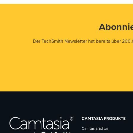
Abonnie
Der TechSmith Newsletter hat bereits über 200.
CAMTASIA PRODUKTE
Camtasia Editor