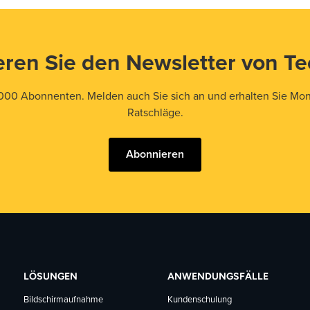
ren Sie den Newsletter von T
000 Abonnenten. Melden auch Sie sich an und erhalten Sie Mona
Ratschläge.
Abonnieren
LÖSUNGEN
ANWENDUNGSFÄLLE
Bildschirmaufnahme
Kundenschulung