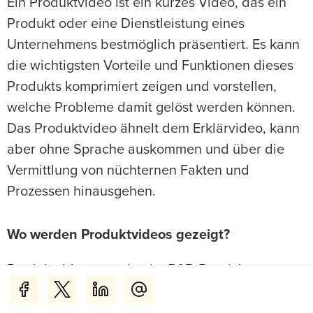
Ein Produktvideo ist ein kurzes Video, das ein
Produkt oder eine Dienstleistung eines
Unternehmens bestmöglich präsentiert. Es kann
die wichtigsten Vorteile und Funktionen dieses
Produkts komprimiert zeigen und vorstellen,
welche Probleme damit gelöst werden können.
Das Produktvideo ähnelt dem Erklärvideo, kann
aber ohne Sprache auskommen und über die
Vermittlung von nüchternen Fakten und
Prozessen hinausgehen.
Wo werden Produktvideos gezeigt?
Produktvideos werden im B2B-Bereich zum
Beispiel auf Messen gezeigt. Im B2C-Bereich,
also für Endkunden zeigt man Produktvideos auf