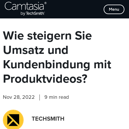
Direkt
Browse Categories
Menu
zum
Inhalt
Wie steigern Sie
Umsatz und
Kundenbindung mit
Produktvideos?
Nov 28, 2022
9 min read
TECHSMITH