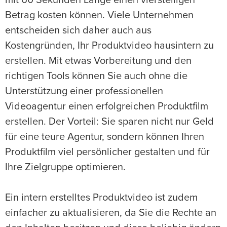
mit 60 Sekunden Länge einen vierstelligen
Betrag kosten können. Viele Unternehmen
entscheiden sich daher auch aus
Kostengründen, Ihr Produktvideo hausintern zu
erstellen. Mit etwas Vorbereitung und den
richtigen Tools können Sie auch ohne die
Unterstützung einer professionellen
Videoagentur einen erfolgreichen Produktfilm
erstellen. Der Vorteil: Sie sparen nicht nur Geld
für eine teure Agentur, sondern können Ihren
Produktfilm viel persönlicher gestalten und für
Ihre Zielgruppe optimieren.
Ein intern erstelltes Produktvideo ist zudem
einfacher zu aktualisieren, da Sie die Rechte an