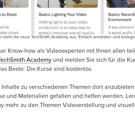
o sieht die neue TechSmith Academy aus. Einfach anmelden und loslege
ser Know-how als Videoexperten mit Ihnen allen tei
TechSmith Academy
und melden Sie sich für die Kur
as Beste: Die Kurse sind kostenlos.
 Inhalte zu verschiedenen Themen dort anzubieten 
se und Materialien gefallen und helfen werden. Ler
 mehr zu den Themen Videoerstellung und visuel