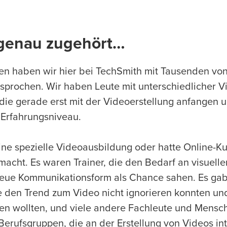
genau zugehört…
ren haben wir hier bei TechSmith mit Tausenden v
sprochen. Wir haben Leute mit unterschiedlicher 
die gerade erst mit der Videoerstellung anfangen u
 Erfahrungsniveau.
eine spezielle Videoausbildung oder hatte Online-Ku
cht. Es waren Trainer, die den Bedarf an visuell
neue Kommunikationsform als Chance sahen. Es gab
e den Trend zum Video nicht ignorieren konnten un
ten wollten, und viele andere Fachleute und Mensc
Berufsgruppen, die an der Erstellung von Videos in