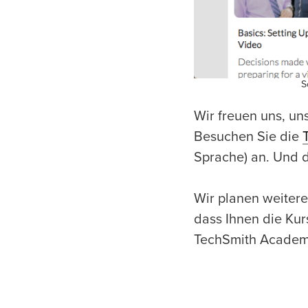
S
Wir freuen uns, un
Besuchen Sie die
Sprache) an. Und d
Wir planen weitere
dass Ihnen die Kur
TechSmith Academy