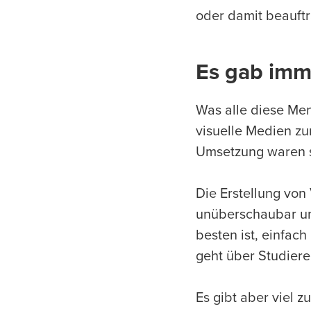
oder damit beauft
Es gab imm
Was alle diese Me
visuelle Medien z
Umsetzung waren sie
Die Erstellung von
unüberschaubar un
besten ist, einfac
geht über Studiere
Es gibt aber viel z