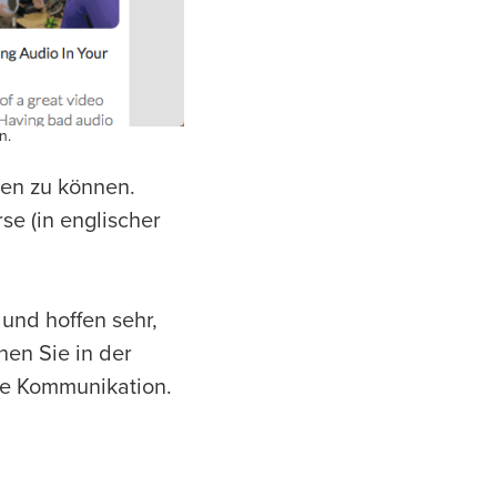
n.
len zu können.
se (in englischer
und hoffen sehr,
nen Sie in der
le Kommunikation.