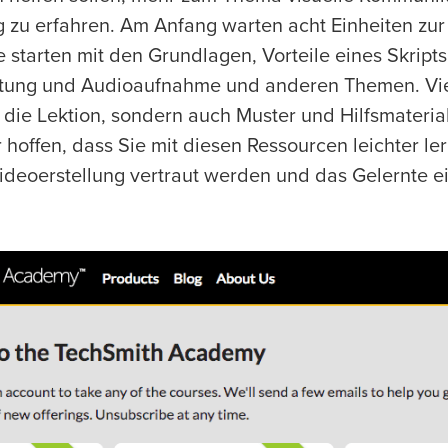
g zu erfahren. Am Anfang warten acht Einheiten zu
e starten mit den Grundlagen, Vorteile eines Skripts,
tung und Audioaufnahme und anderen Themen. Vie
r die Lektion, sondern auch Muster und Hilfsmateria
 hoffen, dass Sie mit diesen Ressourcen leichter l
Videoerstellung vertraut werden und das Gelernte