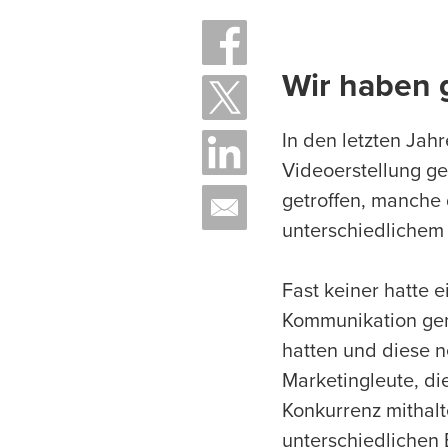
Wir haben 
In den letzten Jah
Videoerstellung ge
getroffen, manche 
unterschiedlichem
Fast keiner hatte 
Kommunikation gema
hatten und diese 
Marketingleute, di
Konkurrenz mithal
unterschiedlichen 