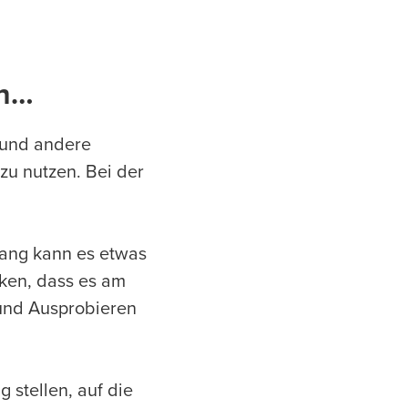
ch…
 und andere
u nutzen. Bei der
nfang kann es etwas
ken, dass es am
 und Ausprobieren
 stellen, auf die