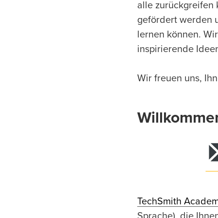
alle zurückgreifen
gefördert werden u
lernen können. Wir
inspirierende Idee
Wir freuen uns, Ih
Willkomme
TechSmith Acade
Sprache), die Ihn