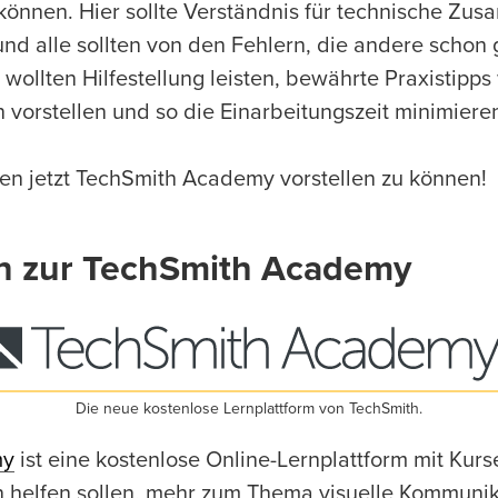
 können. Hier sollte Verständnis für technische Z
nd alle sollten von den Fehlern, die andere schon
 wollten Hilfestellung leisten, bewährte Praxistipp
n vorstellen und so die Einarbeitungszeit minimiere
nen jetzt TechSmith Academy vorstellen zu können!
n zur TechSmith Academy
Die neue kostenlose Lernplattform von TechSmith.
my
ist eine kostenlose Online-Lernplattform mit Kurse
en helfen sollen, mehr zum Thema visuelle Kommuni