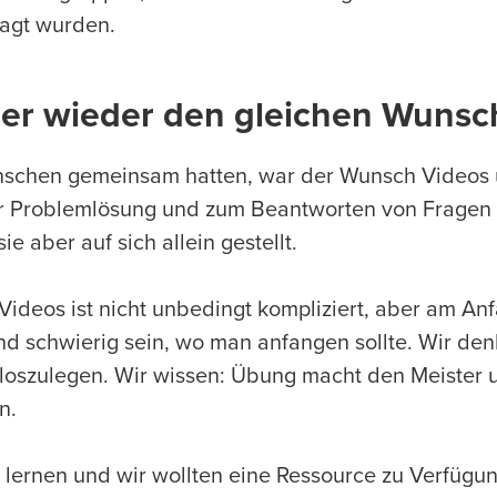
ragt wurden.
er wieder den gleichen Wuns
nschen gemeinsam hatten, war der Wunsch Videos
ur Problemlösung und zum Beantworten von Fragen z
 aber auf sich allein gestellt.
 Videos ist nicht unbedingt kompliziert, aber am A
d schwierig sein, wo man anfangen sollte. Wir den
h loszulegen. Wir wissen: Übung macht den Meister
n.
u lernen und wir wollten eine Ressource zu Verfügung