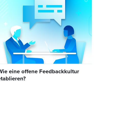
Wie eine offene Feedbackkultur
etablieren?