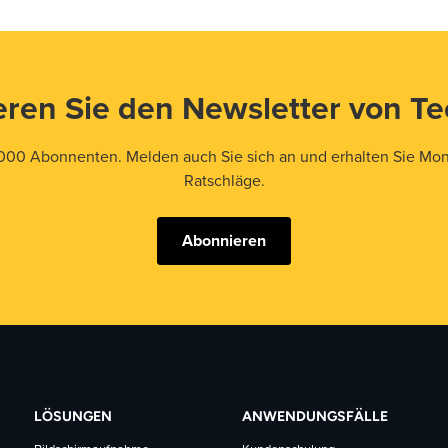
ren Sie den Newsletter von T
000 Abonnenten. Melden auch Sie sich an und erhalten Sie Mona
Ratschläge.
Abonnieren
LÖSUNGEN
ANWENDUNGSFÄLLE