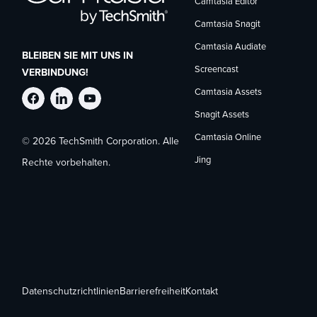
Camtasia Editor
Camtasia Snagit
Camtasia Audiate
BLEIBEN SIE MIT UNS IN
Screencast
VERBINDUNG!
Camtasia Assets
TechSmith
TechSmith
TechSmith
Snagit Assets
Camtasia Online
© 2026 TechSmith Corporation. Alle
auf
auf
auf
Jing
Rechte vorbehalten.
Facebook
LinkedIn
YouTube
folgen
folgen
folgen
Datenschutzrichtlinien
Barrierefreiheit
Kontakt