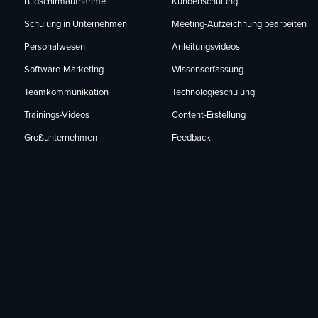
Bildschirmaufnahme
Kundenschulung
Schulung in Unternehmen
Meeting-Aufzeichnung bearbeiten
Personalwesen
Anleitungsvideos
Software-Marketing
Wissenserfassung
Teamkommunikation
Technologieschulung
Trainings-Videos
Content-Erstellung
Großunternehmen
Feedback