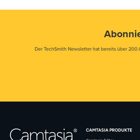
Abonnie
Der TechSmith Newsletter hat bereits über 200.
CAMTASIA PRODUKTE