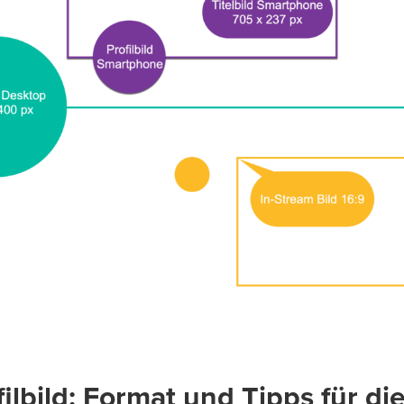
filbild: Format und Tipps für di