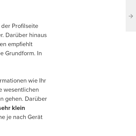
der Profilseite
er. Darüber hinaus
en empfiehlt
e Grundform. In
ormationen wie Ihr
ne wesentlichen
en gehen. Darüber
sehr klein
ne je nach Gerät