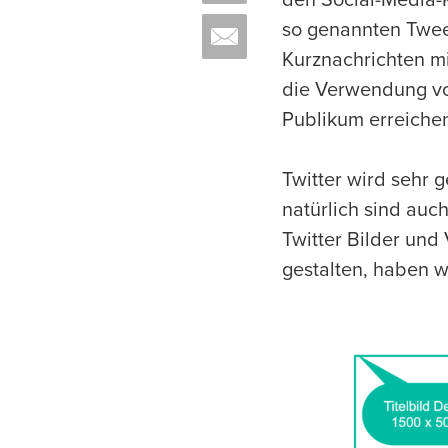
den Social-Media-
so genannten Twee
Kurznachrichten m
die Verwendung vo
Publikum erreiche
Twitter wird sehr 
natürlich sind auch
Twitter Bilder und 
gestalten, haben w