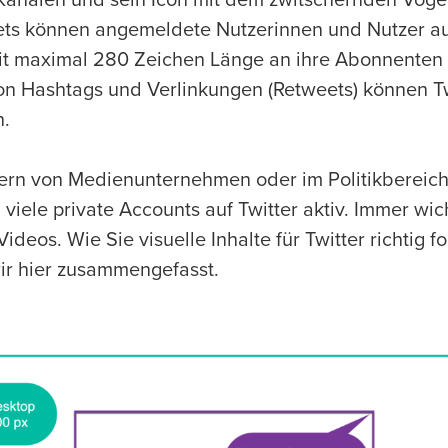
Kanälen und sein Icon mit dem zwitschernden Vogel
ts können angemeldete Nutzerinnen und Nutzer auf
it maximal 280 Zeichen Länge an ihre Abonnenten
n Hashtags und Verlinkungen (Retweets) können Tw
n.
gern von Medienunternehmen oder im Politikbereich
 viele private Accounts auf Twitter aktiv. Immer wi
Videos. Wie Sie visuelle Inhalte für Twitter richtig 
ir hier zusammengefasst.