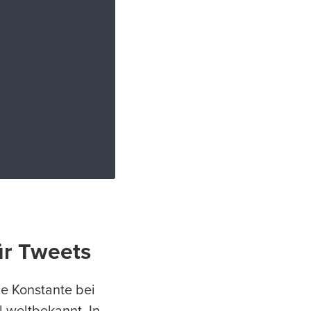
ür Tweets
ne Konstante bei