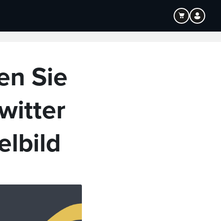
Bildung
Audio
en Sie
witter
elbild