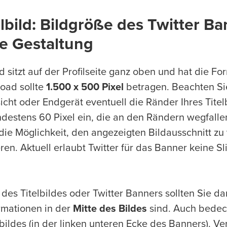
elbild: Bildgröße des Twitter B
ie Gestaltung
ld sitzt auf der Profilseite ganz oben und hat die F
oad sollte
1.500 x 500 Pixel
betragen. Beachten Si
sicht oder Endgerät eventuell die Ränder Ihres Titel
ndestens 60 Pixel ein, die an den Rändern wegfall
ie Möglichkeit, den angezeigten Bildausschnitt zu
eren. Aktuell erlaubt Twitter für das Banner keine 
 des Titelbildes oder Twitter Banners sollten Sie da
ormationen in der
Mitte des Bildes
sind. Auch bedeck
lbildes (in der linken unteren Ecke des Banners). V