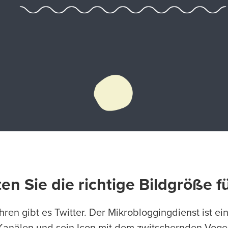
n Sie die richtige Bildgröße f
hren gibt es Twitter. Der Mikrobloggingdienst ist ei