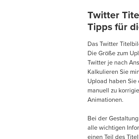
Twitter Tit
Tipps für d
Das Twitter Titelbi
Die Größe zum Upl
Twitter je nach An
Kalkulieren Sie mi
Upload haben Sie d
manuell zu korrigi
Animationen.
Bei der Gestaltung
alle wichtigen Inf
einen Teil des Tite