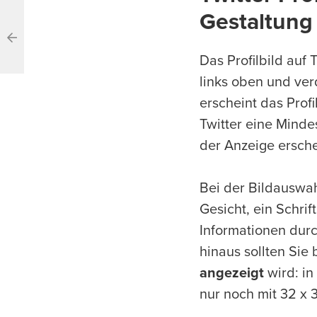
Gestaltung
Das Profilbild auf 
links oben und ver
erscheint das Prof
Twitter eine Mind
der Anzeige ersche
Bei der Bildauswah
Gesicht, ein Schri
Informationen dur
hinaus sollten Sie
angezeigt
wird: in
nur noch mit 32 x 3