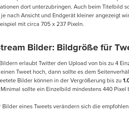
ationen dort unterzubringen. Auch beim Titelbild so
je nach Ansicht und Endgerät kleiner angezeigt wi
spiel mit circa 705 x 237 Pixeln.
Stream Bilder: Bildgröße für Tw
Bildern erlaubt Twitter den Upload von bis zu 4 Ein
ür einen Tweet hoch, dann sollte es dem Seitenverhä
eetete Bilder können in der Vergrößerung bis zu
1.
inimal sollte ein Einzelbild mindestens 440 Pixel b
 Bilder eines Tweets verändern sich die empfohle
: