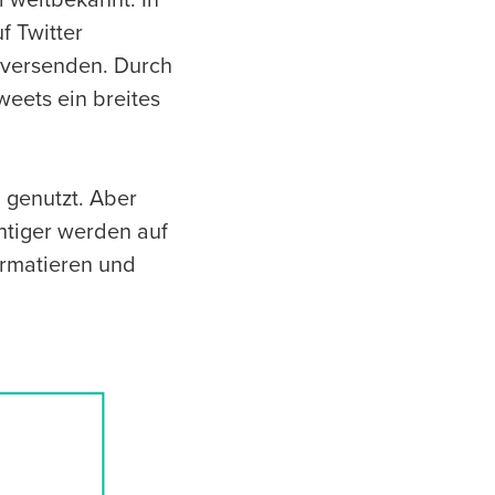
 weltbekannt. In
 Twitter
 versenden. Durch
eets ein breites
 genutzt. Aber
chtiger werden auf
formatieren und