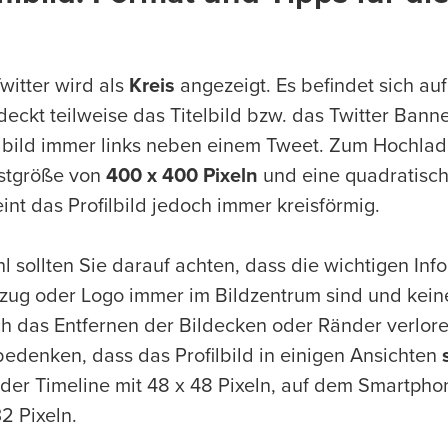
Twitter wird als
Kreis
angezeigt. Es befindet sich auf 
deckt teilweise das Titelbild bzw. das Twitter Bann
ilbild immer links neben einem Tweet. Zum Hochlad
estgröße von
400 x 400 Pixeln
und eine quadratisch
int das Profilbild jedoch immer kreisförmig.
l sollten Sie darauf achten, dass die wichtigen Inf
ftzug oder Logo immer im Bildzentrum sind und kei
ch das Entfernen der Bildecken oder Ränder verlor
 bedenken, dass das Profilbild in einigen Ansichten
 der Timeline mit 48 x 48 Pixeln, auf dem Smartpho
2 Pixeln.