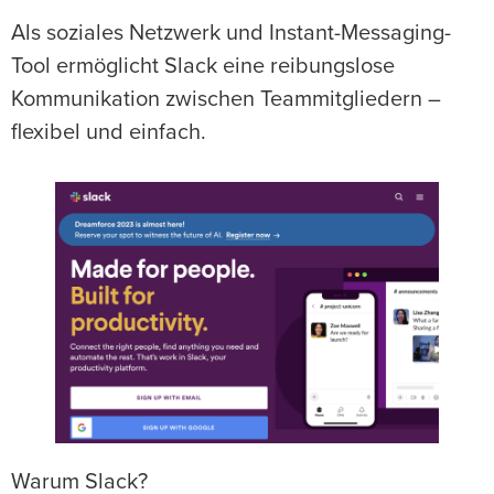
Als soziales Netzwerk und Instant-Messaging-
Tool ermöglicht Slack eine reibungslose
Kommunikation zwischen Teammitgliedern –
flexibel und einfach.
Warum Slack?