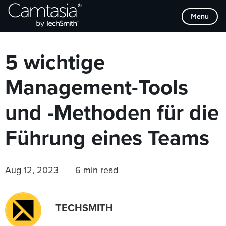
Direkt
Browse Categories
Menu
zum
Inhalt
5 wichtige
Management-Tools
und -Methoden für die
Führung eines Teams
Aug 12, 2023
6 min read
TECHSMITH