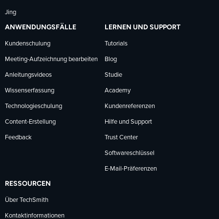
Jing
ANWENDUNGSFÄLLE
LERNEN UND SUPPORT
Kundenschulung
Tutorials
Meeting-Aufzeichnung bearbeiten
Blog
Anleitungsvideos
Studie
Wissenserfassung
Academy
Technologieschulung
Kundenreferenzen
Content-Erstellung
Hilfe und Support
Feedback
Trust Center
Softwareschlüssel
E-Mail-Präferenzen
RESSOURCEN
Über TechSmith
Kontaktinformationen