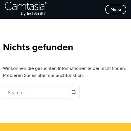
Direkt
Browse Categories
Menu
zum
Inhalt
Nichts gefunden
Wir können die gesuchten Informationen leider nicht finden.
Probieren Sie es über die Suchfunktion.
Search
for: