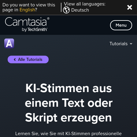
Direkt
View all languages:
Do you want to view this
page in
English
?
Deutsch
zum
Inhalt
Menu
Tutorials
Alle Tutorials
KI-Stimmen aus
einem Text oder
Skript erzeugen
Lernen Sie, wie Sie mit KI-Stimmen professionelle