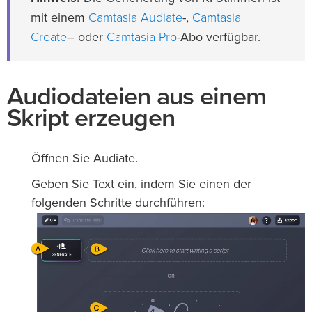
Camtasia Audiate
Camtasia
mit einem
-,
Create
Camtasia Pro
– oder
-Abo verfügbar.
Audiodateien aus einem
Skript erzeugen
Öffnen Sie Audiate.
Geben Sie Text ein, indem Sie einen der
folgenden Schritte durchführen: