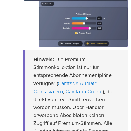
Hinweis:
Die Premium-
Stimmenkollektion ist nur für
entsprechende Abonnementpläne
Camtasia Audiate
verfügbar (
,
Camtasia Pro
Camtasia Create
,
), die
direkt von TechSmith erworben
werden müssen. Über Händler
erworbene Abos bieten keinen
Zugriff auf Premium-Stimmen. Alle