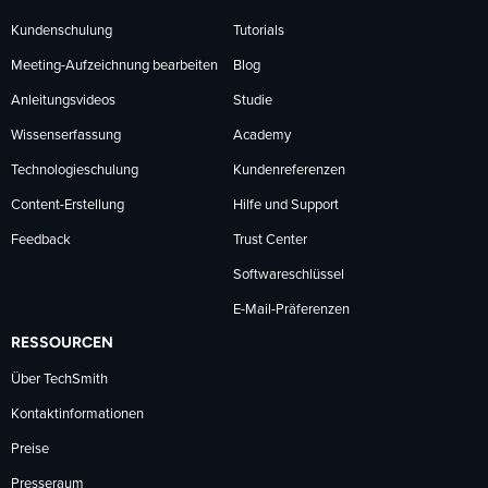
Kundenschulung
Tutorials
Meeting-Aufzeichnung bearbeiten
Blog
Anleitungsvideos
Studie
Wissenserfassung
Academy
Technologieschulung
Kundenreferenzen
Content-Erstellung
Hilfe und Support
Feedback
Trust Center
Softwareschlüssel
E-Mail-Präferenzen
RESSOURCEN
Über TechSmith
Kontaktinformationen
Preise
Presseraum