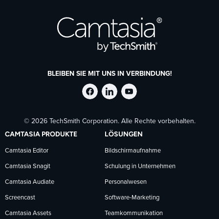
BLEIBEN SIE MIT UNS IN VERBINDUNG!
TechSmith
TechSmith
TechSmith
© 2026 TechSmith Corporation. Alle Rechte vorbehalten.
auf
auf
auf
CAMTASIA PRODUKTE
LÖSUNGEN
Facebook
LinkedIn
YouTube
Camtasia Editor
Bildschirmaufnahme
Camtasia Snagit
Schulung in Unternehmen
folgen
folgen
folgen
Camtasia Audiate
Personalwesen
Screencast
Software-Marketing
Camtasia Assets
Teamkommunikation