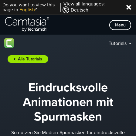
Direkt
View all languages:
Do you want to view this
page in
English
?
Deutsch
zum
Inhalt
Menu
Tutorials
Alle Tutorials
Eindrucksvolle
Animationen mit
Spurmasken
So nutzen Sie Medien-Spurmasken für eindrucksvolle