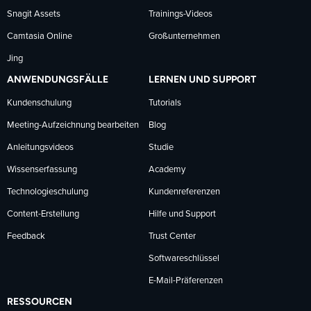
Snagit Assets
Trainings-Videos
Camtasia Online
Großunternehmen
Jing
ANWENDUNGSFÄLLE
LERNEN UND SUPPORT
Kundenschulung
Tutorials
Meeting-Aufzeichnung bearbeiten
Blog
Anleitungsvideos
Studie
Wissenserfassung
Academy
Technologieschulung
Kundenreferenzen
Content-Erstellung
Hilfe und Support
Feedback
Trust Center
Softwareschlüssel
E-Mail-Präferenzen
RESSOURCEN