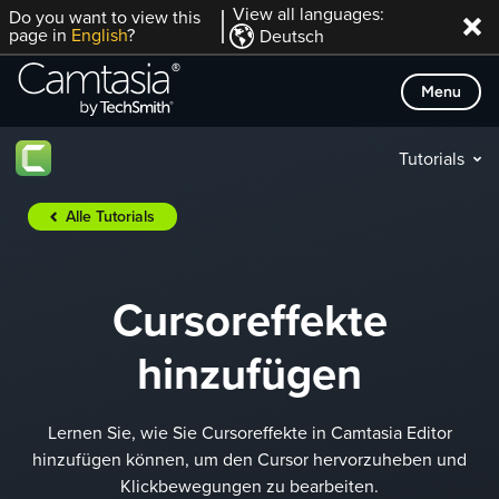
Direkt
View all languages:
Do you want to view this
page in
English
?
Deutsch
zum
Inhalt
Menu
Tutorials
Alle Tutorials
Cursoreffekte
hinzufügen
Lernen Sie, wie Sie Cursoreffekte in Camtasia Editor
hinzufügen können, um den Cursor hervorzuheben und
Klickbewegungen zu bearbeiten.