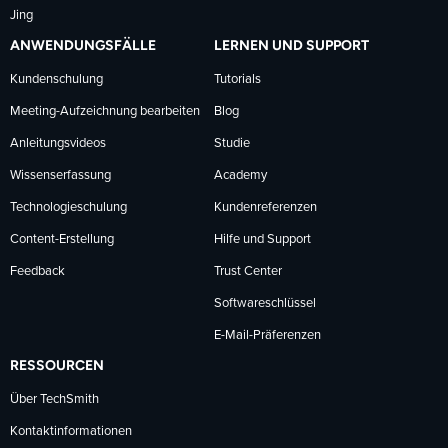
Jing
ANWENDUNGSFÄLLE
LERNEN UND SUPPORT
Kundenschulung
Tutorials
Meeting-Aufzeichnung bearbeiten
Blog
Anleitungsvideos
Studie
Wissenserfassung
Academy
Technologieschulung
Kundenreferenzen
Content-Erstellung
Hilfe und Support
Feedback
Trust Center
Softwareschlüssel
E-Mail-Präferenzen
RESSOURCEN
Über TechSmith
Kontaktinformationen