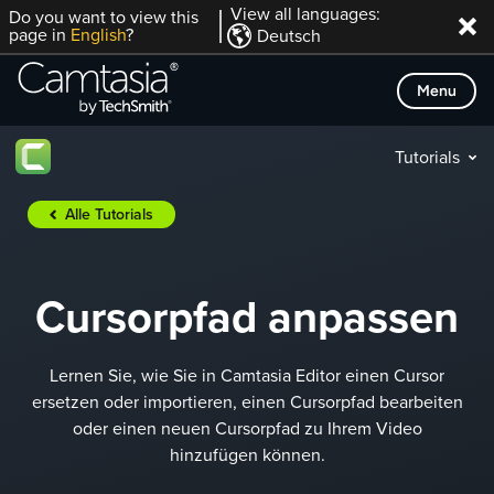
Direkt
View all languages:
Do you want to view this
page in
English
?
Deutsch
zum
Inhalt
Menu
Tutorials
Alle Tutorials
Cursorpfad anpassen
Lernen Sie, wie Sie in Camtasia Editor einen Cursor
ersetzen oder importieren, einen Cursorpfad bearbeiten
oder einen neuen Cursorpfad zu Ihrem Video
hinzufügen können.