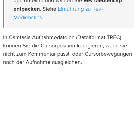
der Timeline und wählen Sie
Rev-Medienclip
Einführung zu Rev-
entpacken
. Siehe
Medienclips
.
In Camtasia-Aufnahmedateien (Dateiformat TREC)
können Sie die Cursorposition korrigieren, wenn sie
nicht zum Kommentar passt, oder Cursorbewegungen
nach der Aufnahme ausgleichen.