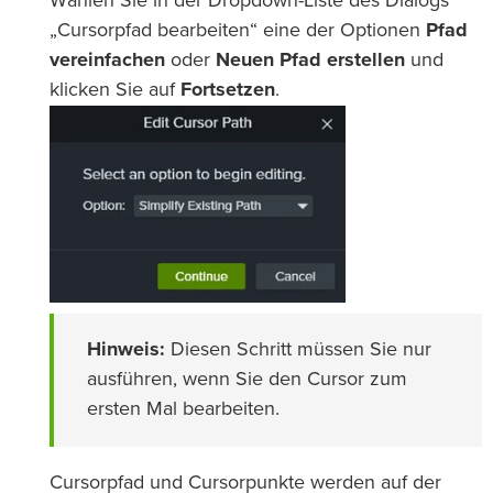
Wählen Sie in der Dropdown-Liste des Dialogs
„Cursorpfad bearbeiten“ eine der Optionen
Pfad
vereinfachen
oder
Neuen Pfad erstellen
und
klicken Sie auf
Fortsetzen
.
Hinweis:
Diesen Schritt müssen Sie nur
ausführen, wenn Sie den Cursor zum
ersten Mal bearbeiten.
Cursorpfad und Cursorpunkte werden auf der