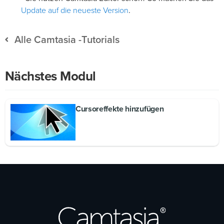
Update auf die neueste Version
.
Alle Camtasia -Tutorials
Nächstes Modul
Cursoreffekte hinzufügen