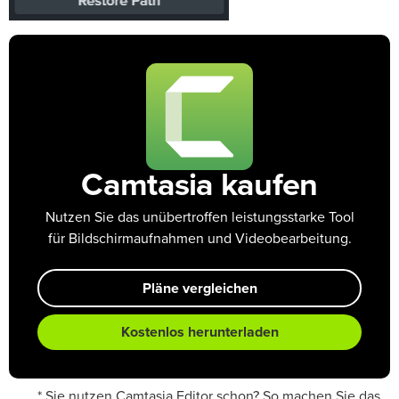
Camtasia kaufen
Nutzen Sie das unübertroffen leistungsstarke Tool
für Bildschirmaufnahmen und Videobearbeitung.
Pläne vergleichen
Kostenlos herunterladen
* Sie nutzen Camtasia Editor schon? So machen Sie das