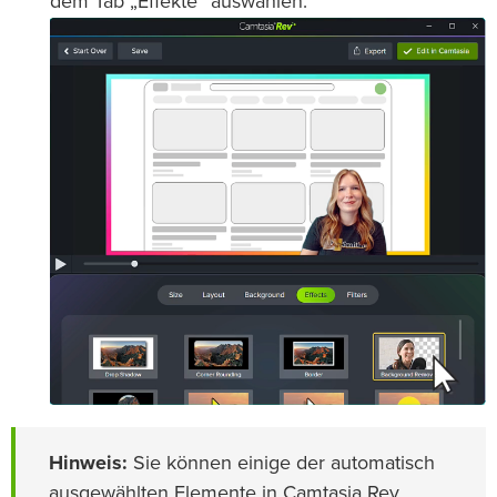
dem Tab „Effekte“ auswählen.
Hinweis:
Sie können einige der automatisch
ausgewählten Elemente in Camtasia Rev