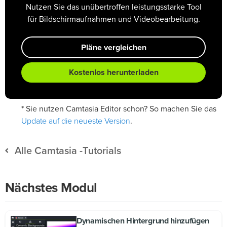
Nutzen Sie das unübertroffen leistungsstarke Tool
für Bildschirmaufnahmen und Videobearbeitung.
Pläne vergleichen
Kostenlos herunterladen
* Sie nutzen Camtasia Editor schon? So machen Sie das
Update auf die neueste Version
.
Alle Camtasia -Tutorials
Nächstes Modul
Dynamischen Hintergrund hinzufügen