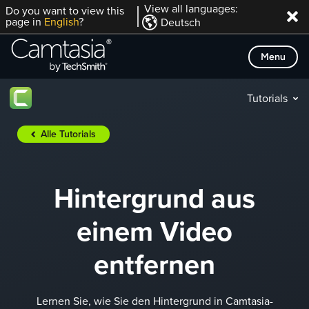
Direkt
View all languages:
Do you want to view this
page in
English
?
Deutsch
zum
Inhalt
Menu
Tutorials
Alle Tutorials
Hintergrund aus
einem Video
entfernen
Lernen Sie, wie Sie den Hintergrund in Camtasia-