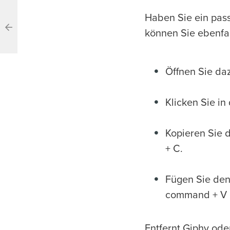
Haben Sie ein pas
können Sie ebenfa
Öffnen Sie da
Klicken Sie i
Kopieren Sie 
+ C.
Fügen Sie den
command + V 
Entfernt Giphy ode