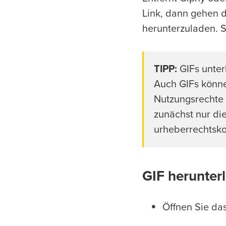
Link, dann gehen d
herunterzuladen. S
TIPP:
GIFs unter
Auch GIFs könne
Nutzungsrechte 
zunächst nur di
urheberrechtsk
GIF herunter
Öffnen Sie da