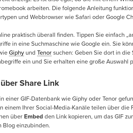
mebook arbeiten. Die folgende Anleitung funktioni
rtypen und Webbrowser wie Safari oder Google C
ine praktisch überall finden. Tippen Sie einfach „a
ffe in eine Suchmaschine wie Google ein. Sie könn
wie
Giphy
und
Tenor
suchen: Geben Sie dort in die
egriffe ein und Sie erhalten eine große Auswahl 
 über Share Link
 in einer GIF-Datenbank wie Giphy oder Tenor gefu
 in einem Ihrer Social-Media-Kanäle teilen über die 
nnen über
Embed
den Link kopieren, um das GIF zum
n Blog einzubinden.