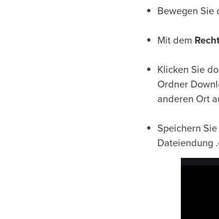
Bewegen Sie d
Mit dem
Recht
Klicken Sie d
Ordner Downlo
anderen Ort a
Speichern Sie
Dateiendung .g