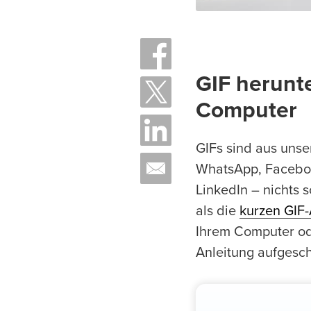
GIF herunt
Computer
GIFs sind aus unse
WhatsApp, Facebook
LinkedIn – nichts 
als die
kurzen GIF
Ihrem Computer ode
Anleitung aufgesc