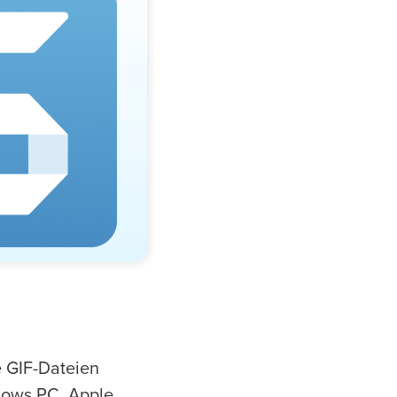
e GIF-Dateien
ndows PC, Apple