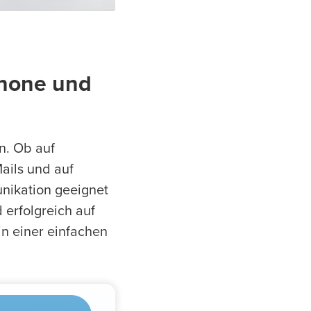
phone und
n. Ob auf
ails und auf
unikation geeignet
erfolgreich auf
n einer einfachen