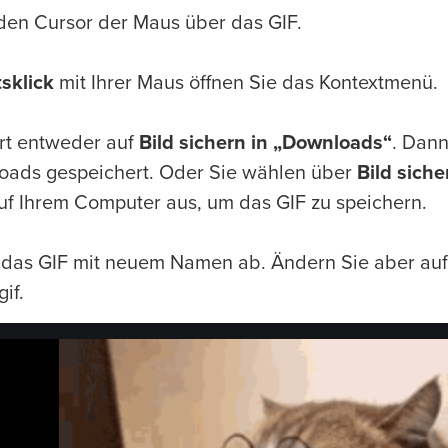
en Cursor der Maus über das GIF.
sklick
mit Ihrer Maus öffnen Sie das Kontextmenü.
ort entweder auf
Bild sichern in „Downloads“
. Dann
ads gespeichert. Oder Sie wählen über
Bild sich
uf Ihrem Computer aus, um das GIF zu speichern.
 das GIF mit neuem Namen ab. Ändern Sie aber auf 
if.