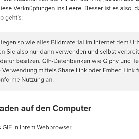
iese Verknüpfungen ins Leere. Besser ist es also, d
o geht’s:
liegen so wie alles Bildmaterial im Internet dem Ur
n Sie also nur dann verwenden und selbst verbreit
dafür besitzen. GIF-Datenbanken wie Giphy und Te
e Verwendung mittels Share Link oder Embed Link f
onforme Nutzung an.
laden auf den Computer
s GIF in Ihrem Webbrowser.