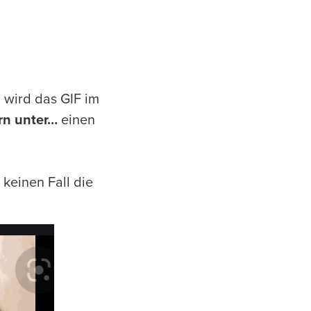
 wird das GIF im
ern unter…
einen
keinen Fall die