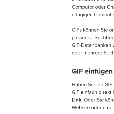
Computer oder Chro
gängigen Compute
GIFs können Sie onl
passende Suchbegri
GIF-Datenbanken 
oder mehrere Suchb
GIF einfügen
Haben Sie ein GIF
GIF einfach direkt
Link
. Oder Sie kö
Website oder eine