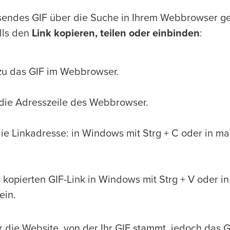
sendes GIF über die Suche in Ihrem Webbrowser g
lls den
Link kopieren, teilen oder einbinden
:
zu das GIF im Webbrowser.
n die Adresszeile des Webbrowser.
die Linkadresse: in Windows mit Strg + C oder in
 kopierten GIF-Link in Windows mit Strg + V oder i
ein.
r die Website, von der Ihr GIF stammt, jedoch das 