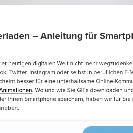
erladen – Anleitung für Smart
rer heutigen digitalen Welt nicht mehr wegzudenke
, Twitter, Instagram oder selbst in beruflichen E-M
scheint besser für eine unterhaltsame Online-Komm
-Animationen
. Wo und wie Sie GIFs downloaden und 
r Ihrem Smartphone speichern, haben wir für Sie i
hrieben.