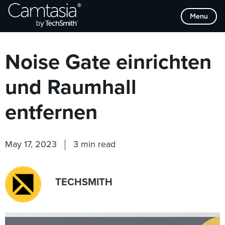
Direkt
Browse Categories
Menu
zum
Inhalt
Noise Gate einrichten
und Raumhall
entfernen
May 17, 2023
3 min read
TECHSMITH