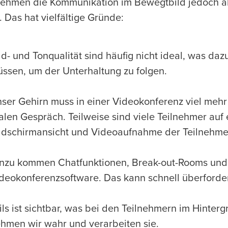
nehmen die Kommunikation im Bewegtbild jedoch al
. Das hat vielfältige Gründe:
ld- und Tonqualität sind häufig nicht ideal, was da
ssen, um der Unterhaltung zu folgen.
ser Gehirn muss in einer Videokonferenz viel mehr 
alen Gespräch. Teilweise sind viele Teilnehmer auf
ldschirmansicht und Videoaufnahme der Teilnehme
nzu kommen Chatfunktionen, Break-out-Rooms und
deokonferenzsoftware. Das kann schnell überford
ils ist sichtbar, was bei den Teilnehmern im Hinter
hmen wir wahr und verarbeiten sie.