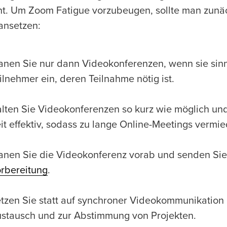
t. Um Zoom Fatigue vorzubeugen, sollte man zunäch
 ansetzen:
anen Sie nur dann Videokonferenzen, wenn sie sinnv
ilnehmer ein, deren Teilnahme nötig ist.
lten Sie Videokonferenzen so kurz wie möglich und
it effektiv, sodass zu lange Online-Meetings verm
anen Sie die Videokonferenz vorab und senden Si
rbereitung
.
tzen Sie statt auf synchroner Videokommunikation
stausch und zur Abstimmung von Projekten.