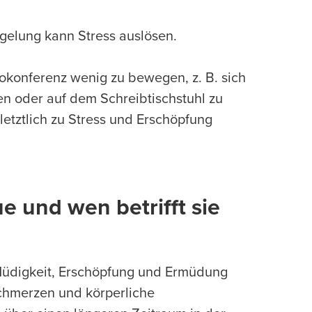
iegelung kann Stress auslösen.
okonferenz wenig zu bewegen, z. B. sich
hen oder auf dem Schreibtischstuhl zu
etztlich zu Stress und Erschöpfung
 und wen betrifft sie
 Müdigkeit, Erschöpfung und Ermüdung
chmerzen und körperliche