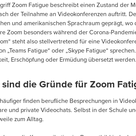
griff Zoom Fatigue beschreibt einen Zustand der 
ach der Teilnahme an Videokonferenzen auftritt. D
chen und amerikanischen Sprachraum geprägt, wo 
re Zoom besonders während der Corona-Pandemie 
Zoom“ steht also stellvertretend für eine Videokonf
on „Teams Fatigue“ oder „Skype Fatigue“ sprechen. 
eit, Erschöpfung oder Ermüdung übersetzt werden
 sind die Gründe für Zoom Fat
häufiger finden berufliche Besprechungen in Vide
re und private Videochats. Selbst in der Schule 
weile zum Alltag.