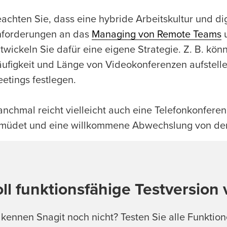
achten Sie, dass eine hybride Arbeitskultur und d
forderungen an das
Managing von Remote Teams
u
twickeln Sie dafür eine eigene Strategie. Z. B. kö
ufigkeit und Länge von Videokonferenzen aufstel
etings festlegen.
nchmal reicht vielleicht auch eine Telefonkonfere
müdet und eine willkommene Abwechslung von der
ll funktionsfähige Testversion
 kennen Snagit noch nicht? Testen Sie alle Funkti