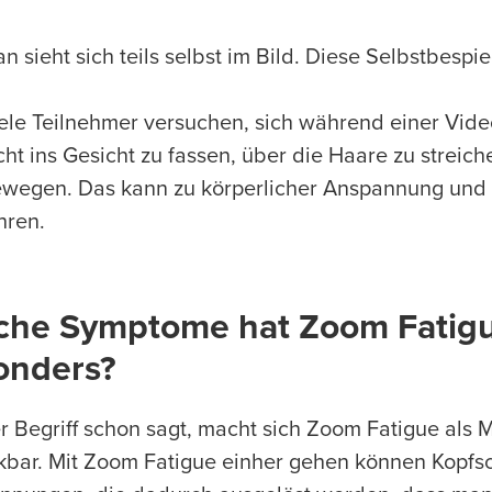
n sieht sich teils selbst im Bild. Diese Selbstbesp
ele Teilnehmer versuchen, sich während einer Vide
cht ins Gesicht zu fassen, über die Haare zu streic
wegen. Das kann zu körperlicher Anspannung und l
hren.
che Symptome hat Zoom Fatigue
onders?
r Begriff schon sagt, macht sich Zoom Fatigue als
bar. Mit Zoom Fatigue einher gehen können Kopfs