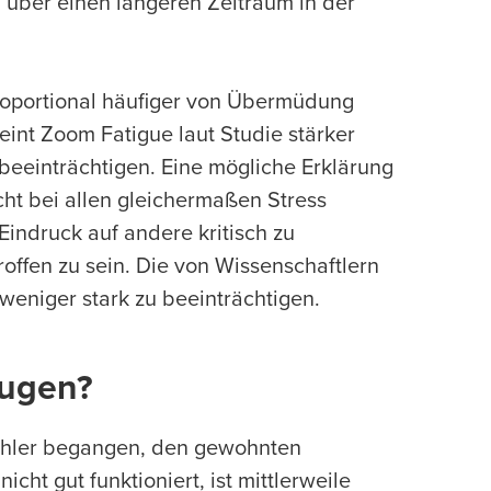
über einen längeren Zeitraum in der
roportional häufiger von Übermüdung
int Zoom Fatigue laut Studie stärker
 beeinträchtigen. Eine mögliche Erklärung
cht bei allen gleichermaßen Stress
Eindruck auf andere kritisch zu
offen zu sein. Die von Wissenschaftlern
weniger stark zu beeinträchtigen.
eugen?
ehler begangen, den gewohnten
icht gut funktioniert, ist mittlerweile