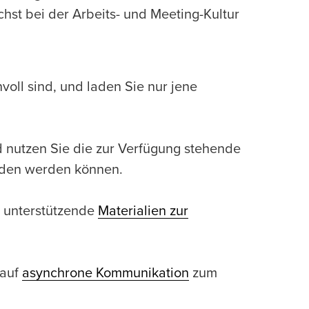
st bei der Arbeits- und Meeting-Kultur
oll sind, und laden Sie nur jene
 nutzen Sie die zur Verfügung stehende
ieden werden können.
e unterstützende
Materialien zur
 auf
asynchrone Kommunikation
zum