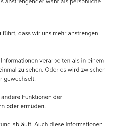
s anstrengender wahr als persönliche
zu führt, dass wir uns mehr anstrengen
Informationen verarbeiten als in einem
 einmal zu sehen. Oder es wird zwischen
r gewechselt.
 andere Funktionen der
ern oder ermüden.
grund abläuft. Auch diese Informationen