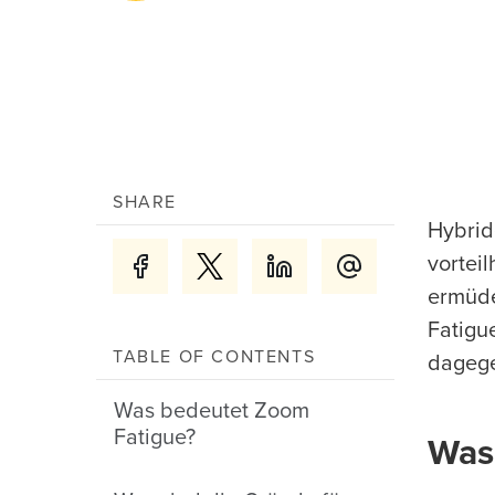
SHARE
Hybrid
vorteil
ermüde
Fatigu
TABLE OF CONTENTS
dagege
Was bedeutet Zoom
Fatigue?
Was