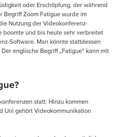
Müdigkeit oder Erschöpfung, der während
er Begriff Zoom Fatigue wurde im
die Nutzung der Videokonferenz-
boomte und bis heute sehr verbreitet
erenz-Software. Man könnte stattdessen
Der englische Begriff „Fatigue“ kann mit
.
igue?
okonferenzen statt. Hinzu kommen
und Uni gehört Videokommunikation