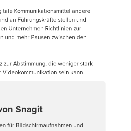
igitale Kommunikationsmittel andere
nd an Führungskräfte stellen und
nnen Unternehmen Richtlinien zur
len und mehr Pausen zwischen den
nz zur Abstimmung, die weniger stark
 Videokommunikation sein kann.
 von Snagit
onen für Bildschirmaufnahmen und