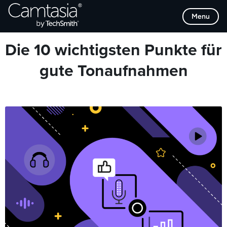
Direkt
Browse Categories
Menu
zum
Inhalt
Die 10 wichtigsten Punkte für
gute Tonaufnahmen