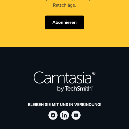
Ratschläge.
Abonnieren
BLEIBEN SIE MIT UNS IN VERBINDUNG!
TechSmith
TechSmith
TechSmith