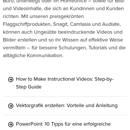
Büro, unterwegs oder im Homeoffice – sowie für Bild-
und Videoinhalte, die sich an Kundinnen und Kunden
richten. Mit unseren preisgekrönten
Flaggschiffprodukten, Snagit, Camtasia und Audiate,
können auch Ungeübte beeindruckende Videos und
Bilder erstellen und so ihr Wissen auf effektive Weise
vermitteln – für bessere Schulungen, Tutorials und die
alltägliche Kommunikation.
How to Make Instructional Videos: Step-by-
Step Guide
Vektorgrafik erstellen: Vorteile und Anleitung
PowerPoint: 10 Tipps für eine erfolgreiche