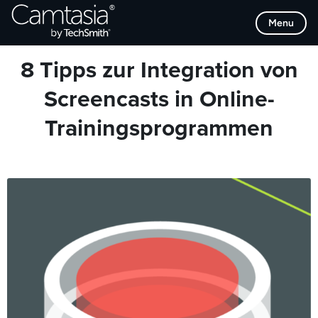
Direkt
Browse Categories
Menu
zum
Inhalt
8 Tipps zur Integration von
Screencasts in Online-
Trainingsprogrammen