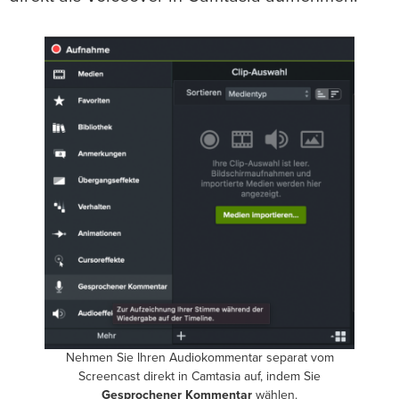
Nehmen Sie Ihren Audiokommentar separat vom
Screencast direkt in Camtasia auf, indem Sie
Gesprochener Kommentar
wählen.