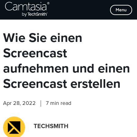
Direkt
Browse Categories
Menu
zum
Inhalt
Wie Sie einen
Screencast
aufnehmen und einen
Screencast erstellen
Apr 28, 2022
7 min read
TECHSMITH