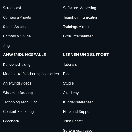
Screencast
Software-Marketing
Camtasia Assets
Teamkommunikation
Snagit Assets
Trainings-Videos
Camtasia Online
Großunternehmen
Jing
ANWENDUNGSFÄLLE
LERNEN UND SUPPORT
Kundenschulung
Tutorials
Meeting-Aufzeichnung bearbeiten
Blog
Anleitungsvideos
Studie
Wissenserfassung
Academy
Technologieschulung
Kundenreferenzen
Content-Erstellung
Hilfe und Support
Feedback
Trust Center
Softwareschlüssel