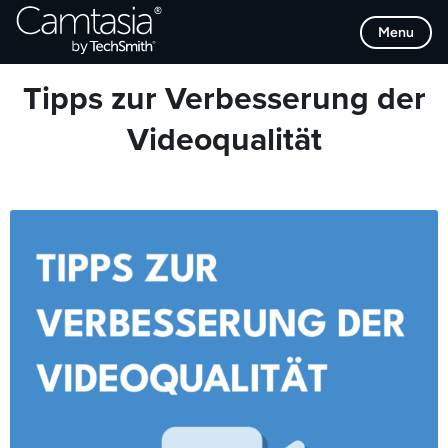
Direkt
Browse Categories
Menu
zum
Inhalt
Tipps zur Verbesserung der
Videoqualität