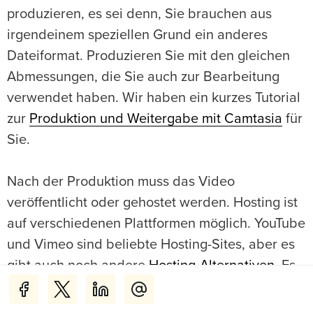
produzieren, es sei denn, Sie brauchen aus
irgendeinem speziellen Grund ein anderes
Dateiformat. Produzieren Sie mit den gleichen
Abmessungen, die Sie auch zur Bearbeitung
verwendet haben. Wir haben ein kurzes Tutorial
zur
Produktion und Weitergabe mit Camtasia
für
Sie.
Nach der Produktion muss das Video
veröffentlicht oder gehostet werden. Hosting ist
auf verschiedenen Plattformen möglich. YouTube
und Vimeo sind beliebte Hosting-Sites, aber es
gibt auch noch andere
Hosting-Alternativen
. Es
kommt auch darauf an, ob Sie Ihr Video
öffentlich zeigen wollen oder nur