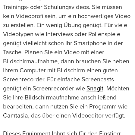
Trainings- oder Schulungsvideos. Sie müssen
kein Videoprofi sein, um ein hochwertiges Video
zu erstellen. Ein wenig Übung genügt. Für viele
Videotypen wie Interviews oder Rollenspiele
genügt vielleicht schon Ihr Smartphone in der
Tasche. Planen Sie ein Video mit einer
Bildschirmaufnahme, dann brauchen Sie neben
Ihrem Computer mit Bildschirm einen guten
Screenrecorder. Für einfache Screencasts
genügt ein Screenrecorder wie
Snagit
. Möchten
Sie Ihre Bildschirmaufnahme anschließend
bearbeiten, dann nutzen Sie ein Programm wie
Camtasia
, das über einen Videoeditor verfügt.
Dieses Equipment lohnt sich für den Einstieg: