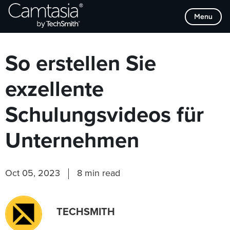
Direkt
Browse Categories
Menu
zum
Inhalt
So erstellen Sie
exzellente
Schulungsvideos für
Unternehmen
Oct 05, 2023
8 min read
TECHSMITH