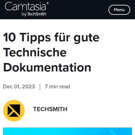
Direkt
Browse Categories
Menu
zum
Inhalt
10 Tipps für gute
Technische
Dokumentation
Dec 01, 2023
7 min read
TECHSMITH