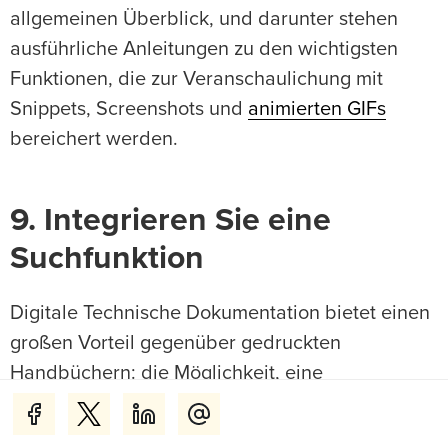
allgemeinen Überblick, und darunter stehen
ausführliche Anleitungen zu den wichtigsten
Funktionen, die zur Veranschaulichung mit
Snippets, Screenshots und
animierten GIFs
bereichert werden.
9. Integrieren Sie eine
Suchfunktion
Digitale Technische Dokumentation bietet einen
großen Vorteil gegenüber gedruckten
Handbüchern: die Möglichkeit, eine
Suchfunktion einzubauen. Wir sind es gewohnt,
Fragen und Stichwörter in ein Suchfeld