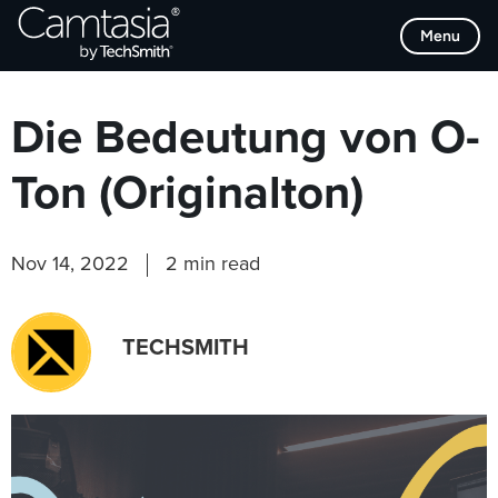
Direkt
Browse Categories
Menu
zum
Inhalt
Die Bedeutung von O-
Ton (Originalton)
Nov 14, 2022
2 min read
TECHSMITH