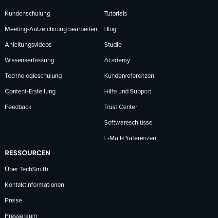
Kundenschulung
Tutorials
Meeting-Aufzeichnung bearbeiten
Blog
Anleitungsvideos
Studie
Wissenserfassung
Academy
Technologieschulung
Kundenreferenzen
Content-Erstellung
Hilfe und Support
Feedback
Trust Center
Softwareschlüssel
E-Mail-Präferenzen
RESSOURCEN
Über TechSmith
Kontaktinformationen
Preise
Presseraum