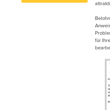
attrakti
Belohn
Anweis
Proble
für Ihr
bearbe