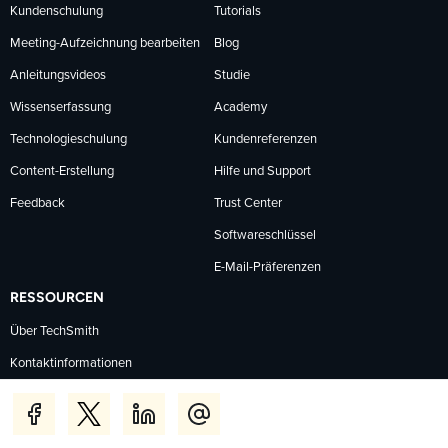
Kundenschulung
Tutorials
Meeting-Aufzeichnung bearbeiten
Blog
Anleitungsvideos
Studie
Wissenserfassung
Academy
Technologieschulung
Kundenreferenzen
Content-Erstellung
Hilfe und Support
Feedback
Trust Center
Softwareschlüssel
E-Mail-Präferenzen
RESSOURCEN
Über TechSmith
Kontaktinformationen
Preise
Presseraum