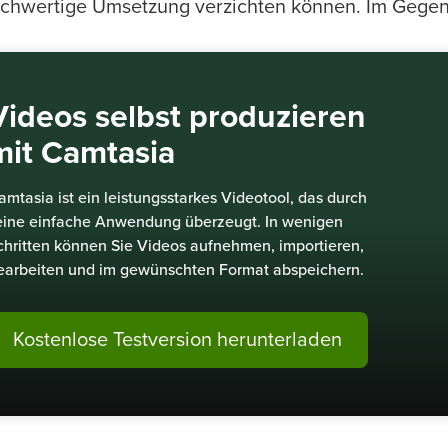
chwertige Umsetzung verzichten können. Im Gegent
Videos selbst produzieren
mit Camtasia
amtasia ist ein leistungsstarkes Videotool, das durch
eine einfache Anwendung überzeugt. In wenigen
chritten können Sie Videos aufnehmen, importieren,
earbeiten und im gewünschten Format abspeichern.
Kostenlose Testversion herunterladen