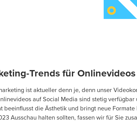
keting-Trends für Onlinevideo
arketing ist aktueller denn je, denn unser Videokon
Onlinevideos auf Social Media sind stetig verfügba
t beeinflusst die Ästhetik und bringt neue Formate
023 Ausschau halten sollten, fassen wir für Sie zu