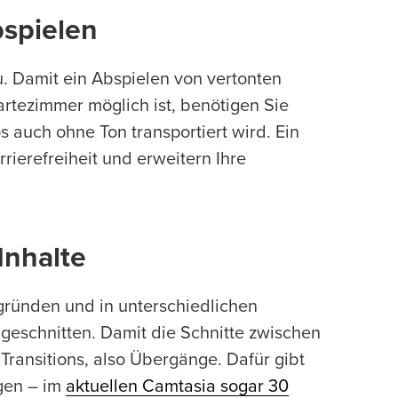
bspielen
. Damit ein Abspielen von vertonten
rtezimmer möglich ist, benötigen Sie
eos auch ohne Ton transportiert wird. Ein
arrierefreiheit und erweitern Ihre
 Inhalte
rgründen und in unterschiedlichen
 geschnitten. Damit die Schnitte zwischen
Transitions, also Übergänge. Dafür gibt
gen – im
aktuellen Camtasia sogar 30