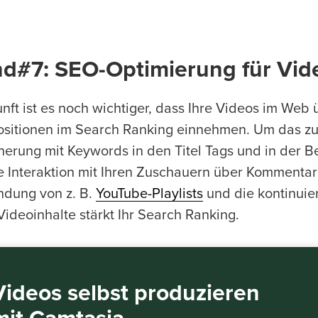
nd#7: SEO-Optimierung für Vid
unft ist es noch wichtiger, dass Ihre Videos im We
ositionen im Search Ranking einnehmen. Um das zu e
herung mit Keywords in den Titel Tags und in der 
e Interaktion mit Ihren Zuschauern über Kommentar
dung von z. B.
YouTube-Playlists
und die kontinuier
Videoinhalte stärkt Ihr Search Ranking.
Videos selbst produzieren