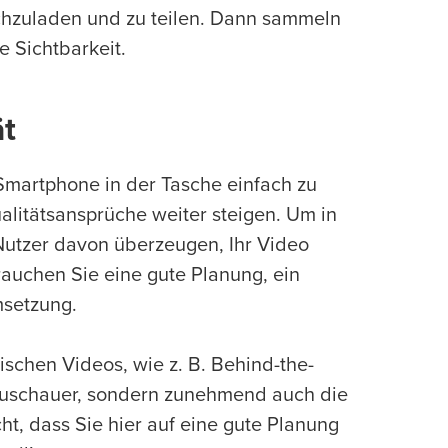
hochzuladen und zu teilen. Dann sammeln
e Sichtbarkeit.
ät
 Smartphone in der Tasche einfach zu
ualitätsansprüche weiter steigen. Um in
Nutzer davon überzeugen, Ihr Video
uchen Sie eine gute Planung, ein
msetzung.
ischen Videos, wie z. B. Behind-the-
 Zuschauer, sondern zunehmend auch die
t, dass Sie hier auf eine gute Planung