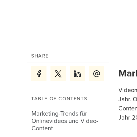
SHARE
Mar
Videom
TABLE OF CONTENTS
Jahr. 
Conten
Marketing-Trends für
Jahr 2
Onlinevideos und Video-
Content