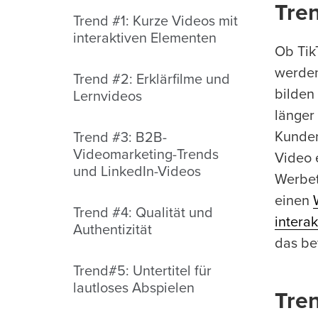
Tren
Trend #1: Kurze Videos mit
interaktiven Elementen
Ob Tik
werden
Trend #2: Erklärfilme und
bilden
Lernvideos
länger
Kunden
Trend #3: B2B-
Videomarketing-Trends
Video 
und LinkedIn-Videos
Werbet
einen
Trend #4: Qualität und
intera
Authentizität
das be
Trend#5: Untertitel für
lautloses Abspielen
Tren