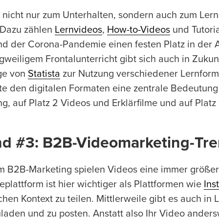
 nicht nur zum Unterhalten, sondern auch zum Lern
 Dazu zählen
Lernvideos
,
How-to-Videos
und Tutoria
d der Corona-Pandemie einen festen Platz in der 
ngweiligem Frontalunterricht gibt sich auch in Zuku
ge von
Statista
zur Nutzung verschiedener Lernform
te den digitalen Formaten eine zentrale Bedeutung 
g, auf Platz 2 Videos und Erklärfilme und auf Platz
nd #3: B2B-Videomarketing-Tre
m B2B-Marketing spielen Videos eine immer größer
eplattform ist hier wichtiger als Plattformen wie
Ins
chen Kontext zu teilen. Mittlerweile gibt es auch in
laden und zu posten. Anstatt also Ihr Video anders