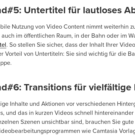
d#5: Untertitel für lautloses A
bile Nutzung von Video Content nimmt weiterhin zu
 auch im öffentlichen Raum, in der Bahn oder im Wa
tel
. So stellen Sie sicher, dass der Inhalt Ihrer Vid
r Vorteil von Untertiteln: Sie sind wichtig für die B
uppe.
d#6: Transitions für vielfältige
ltige Inhalte und Aktionen vor verschiedenen Hinte
gs, und das in kurzen Videos schnell hintereinander
nzelnen Szenen unsichtbar sind, brauchen Sie gute 
Videobearbeitungsprogrammen wie Camtasia Vorla