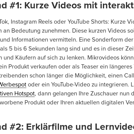
d #1: Kurze Videos mit intera
Tok, Instagram Reels oder YouTube Shorts: Kurze V
 an Bedeutung zunehmen. Diese kurzen Videos soll
 und Informationen vermitteln. Eine Sonderform de
 als 5 bis 6 Sekunden lang sind und es in dieser Ze
 und Käufern auf sich zu lenken. Mikrovideos kön
ein Produkt verkaufen oder als Teaser ein längeres
reibenden schon länger die Möglichkeit, einen Cal
Werbespot
oder ein YouTube-Video zu integrieren. 
ktiven Hotspot
, dann gelangen Ihre Zuschauer nun d
worbene Produkt oder Ihren aktuellen digitalen Ve
d #2: Erklärfilme und Lernvide