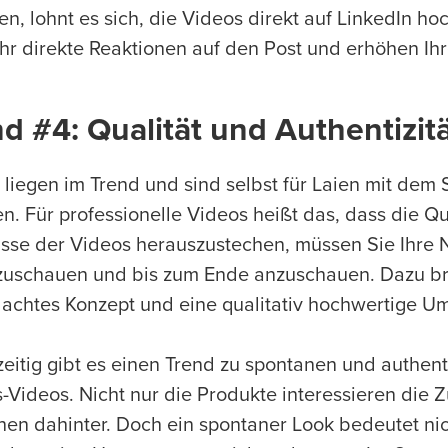
ken, lohnt es sich, die Videos direkt auf LinkedIn 
hr direkte Reaktionen auf den Post und erhöhen Ihr
d #4: Qualität und Authentizit
 liegen im Trend und sind selbst für Laien mit dem
len. Für professionelle Videos heißt das, dass die Q
sse der Videos herauszustechen, müssen Sie Ihre 
zuschauen und bis zum Ende anzuschauen. Dazu bra
achtes Konzept und eine qualitativ hochwertige U
zeitig gibt es einen Trend zu spontanen und authent
-Videos. Nicht nur die Produkte interessieren die
en dahinter. Doch ein spontaner Look bedeutet nich