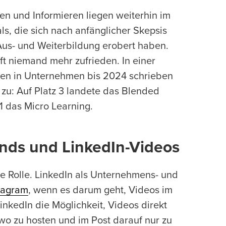
en und Informieren liegen weiterhin im
ls, die sich nach anfänglicher Skepsis
Aus- und Weiterbildung erobert haben.
nft niemand mehr zufrieden. In einer
en in Unternehmen bis 2024 schrieben
zu: Auf Platz 3 landete das Blended
 1 das Micro Learning.
nds und LinkedIn-Videos
e Rolle. LinkedIn als Unternehmens- und
tagram
, wenn es darum geht, Videos im
 LinkedIn die Möglichkeit, Videos direkt
wo zu hosten und im Post darauf nur zu