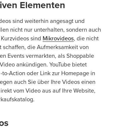
ktiven Elementen
ideos sind weiterhin angesagt und
en nicht nur unterhalten, sondern auch
r Kurzvideos sind
Mikrovideos
, die nicht
it schaffen, die Aufmerksamkeit von
nen Events vermarkten, als Shoppable
 Video ankündigen. YouTube bietet
l-to-Action oder Link zur Homepage in
Legen auch Sie über Ihre Videos einen
irekt vom Video aus auf Ihre Website,
rkaufskatalog.
os