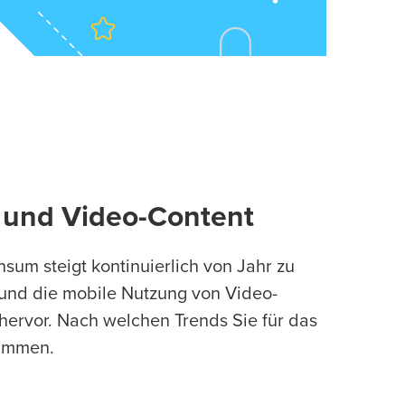
s und Video-Content
sum steigt kontinuierlich von Jahr zu
r und die mobile Nutzung von Video-
 hervor. Nach welchen Trends Sie für das
sammen.