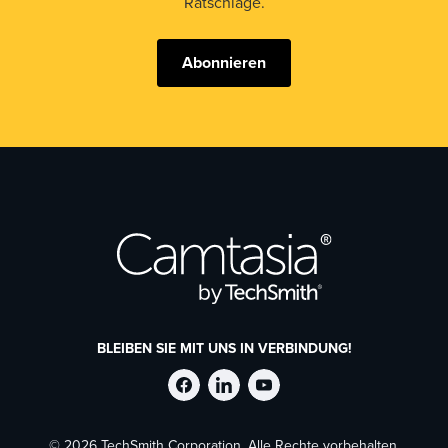
Ratschläge.
Abonnieren
BLEIBEN SIE MIT UNS IN VERBINDUNG!
TechSmith
TechSmith
TechSmith
© 2026 TechSmith Corporation. Alle Rechte vorbehalten.