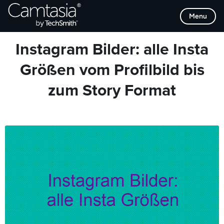
Direkt
Browse Categories
Menu
zum
Inhalt
Instagram Bilder: alle Insta
Größen vom Profilbild bis
zum Story Format